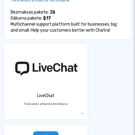
Tiešraides atbalsta tērzēšana
Bezmaksas pakete:
Jā
Sākuma pakete:
$17
Multichannel support platform built for businesses, big
and small. Help your customers better with Chatra!
LiveChat
Tiešraides atbalsta tērzēšana