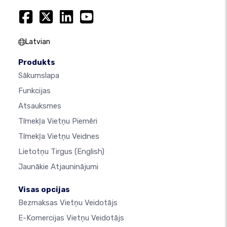
Latvian
Produkts
Sākumslapa
Funkcijas
Atsauksmes
Tīmekļa Vietņu Piemēri
Tīmekļa Vietņu Veidnes
Lietotņu Tirgus
(English)
Jaunākie Atjauninājumi
Visas opcijas
Bezmaksas Vietņu Veidotājs
E-Komercijas Vietņu Veidotājs