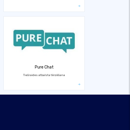
Pure Chat
Tiešraides atbalsta tērzēšana