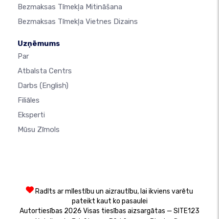
Bezmaksas Tīmekļa Mitināšana
Bezmaksas Tīmekļa Vietnes Dizains
Uzņēmums
Par
Atbalsta Centrs
Darbs
(English)
Filiāles
Eksperti
Mūsu Zīmols
Radīts ar mīlestību un aizrautību, lai ikviens varētu
pateikt kaut ko pasaulei
Autortiesības 2026 Visas tiesības aizsargātas — SITE123