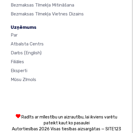
Bezmaksas Tīmekļa Mitināšana
Bezmaksas Tīmekļa Vietnes Dizains
Uzņēmums
Par
Atbalsta Centrs
Darbs
(English)
Filiāles
Eksperti
Mūsu Zīmols
Radīts ar mīlestību un aizrautību, lai ikviens varētu
pateikt kaut ko pasaulei
Autortiesības 2026 Visas tiesības aizsargātas — SITE123