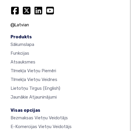
Latvian
Produkts
Sākumslapa
Funkcijas
Atsauksmes
Tīmekļa Vietņu Piemēri
Tīmekļa Vietņu Veidnes
Lietotņu Tirgus
(English)
Jaunākie Atjauninājumi
Visas opcijas
Bezmaksas Vietņu Veidotājs
E-Komercijas Vietņu Veidotājs