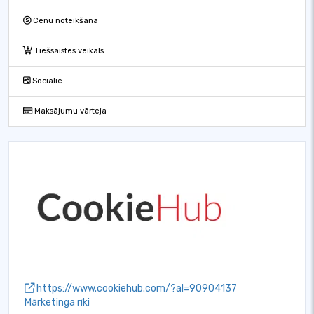
Cenu noteikšana
Tiešsaistes veikals
Sociālie
Maksājumu vārteja
https://www.cookiehub.com/?al=90904137
Mārketinga rīki