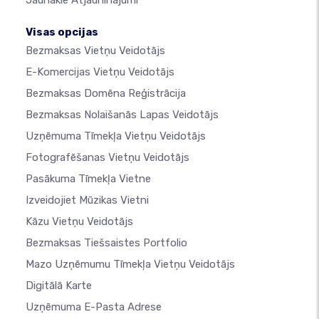
Jaunākie Atjauninājumi
Visas opcijas
Bezmaksas Vietņu Veidotājs
E-Komercijas Vietņu Veidotājs
Bezmaksas Domēna Reģistrācija
Bezmaksas Nolaišanās Lapas Veidotājs
Uzņēmuma Tīmekļa Vietņu Veidotājs
Fotografēšanas Vietņu Veidotājs
Pasākuma Tīmekļa Vietne
Izveidojiet Mūzikas Vietni
Kāzu Vietņu Veidotājs
Bezmaksas Tiešsaistes Portfolio
Mazo Uzņēmumu Tīmekļa Vietņu Veidotājs
Digitālā Karte
Uzņēmuma E-Pasta Adrese