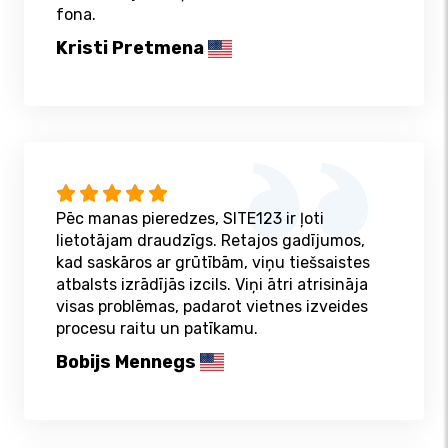
fona.
Kristi Pretmena
Pēc manas pieredzes, SITE123 ir ļoti
lietotājam draudzīgs. Retajos gadījumos,
kad saskāros ar grūtībām, viņu tiešsaistes
atbalsts izrādījās izcils. Viņi ātri atrisināja
visas problēmas, padarot vietnes izveides
procesu raitu un patīkamu.
Bobijs Mennegs