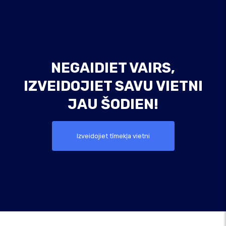
NEGAIDIET VAIRS,
IZVEIDOJIET SAVU VIETNI
JAU ŠODIEN!
Izveidojiet tīmekļa vietni