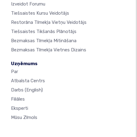
Izveidot Forumu
Tiešsaistes Kursu Veidotājs
Restorāna Tīmekļa Vietņu Veidotājs
Tiešsaistes Tikšanās Plānotājs
Bezmaksas Tīmekļa Mitināšana
Bezmaksas Tīmekļa Vietnes Dizains
Uzņēmums
Par
Atbalsta Centrs
Darbs
(English)
Filiāles
Eksperti
Mūsu Zīmols