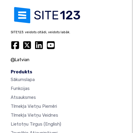
SITE123: veidots citādi, veidots labāk.
Latvian
Produkts
Sākumslapa
Funkcijas
Atsauksmes
Tīmekļa Vietņu Piemēri
Tīmekļa Vietņu Veidnes
Lietotņu Tirgus
(English)