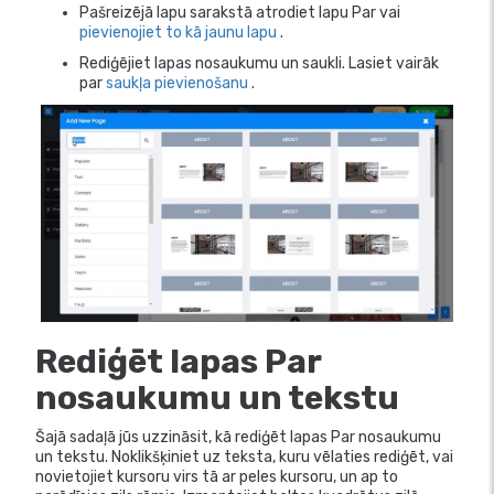
Pašreizējā lapu sarakstā atrodiet lapu Par vai
pievienojiet to kā jaunu lapu
.
Rediģējiet lapas nosaukumu un saukli. Lasiet vairāk
par
saukļa pievienošanu
.
Rediģēt lapas Par
nosaukumu un tekstu
Šajā sadaļā jūs uzzināsit, kā rediģēt lapas Par nosaukumu
un tekstu. Noklikšķiniet uz teksta, kuru vēlaties rediģēt, vai
novietojiet kursoru virs tā ar peles kursoru, un ap to