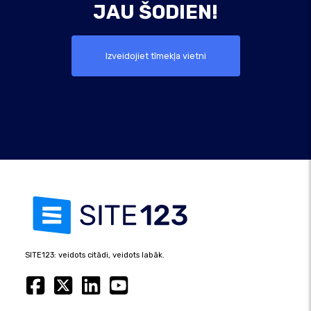
JAU ŠODIEN!
Izveidojiet tīmekļa vietni
SITE123: veidots citādi, veidots labāk.