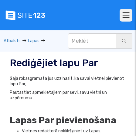
Atbalsts
Lapas
Rediģējiet lapu Par
Šajā rokasgrāmatā jūs uzzināsit, kā savai vietnei pievienot
lapu Par,
Pastāstiet apmeklētājiem par sevi, savu vietni un
uzņēmumu.
Lapas Par pievienošana
Vietnes redaktorā noklikšķiniet uz Lapas.