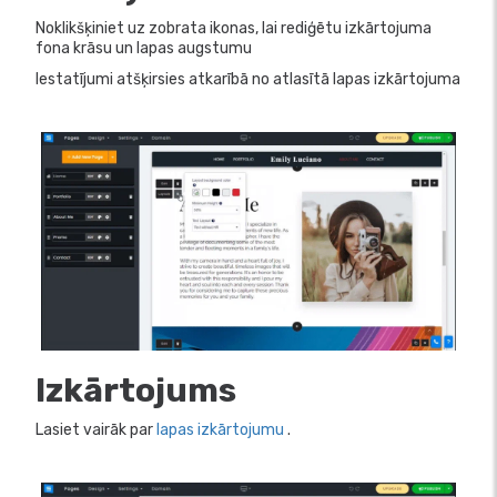
Noklikšķiniet uz zobrata ikonas, lai rediģētu izkārtojuma
fona krāsu un lapas augstumu
Iestatījumi atšķirsies atkarībā no atlasītā lapas izkārtojuma
Izkārtojums
Lasiet vairāk par
lapas izkārtojumu
.