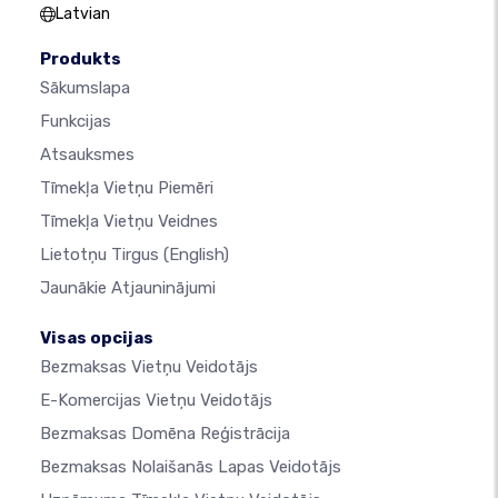
Latvian
Produkts
Sākumslapa
Funkcijas
Atsauksmes
Tīmekļa Vietņu Piemēri
Tīmekļa Vietņu Veidnes
Lietotņu Tirgus
(English)
Jaunākie Atjauninājumi
Visas opcijas
Bezmaksas Vietņu Veidotājs
E-Komercijas Vietņu Veidotājs
Bezmaksas Domēna Reģistrācija
Bezmaksas Nolaišanās Lapas Veidotājs