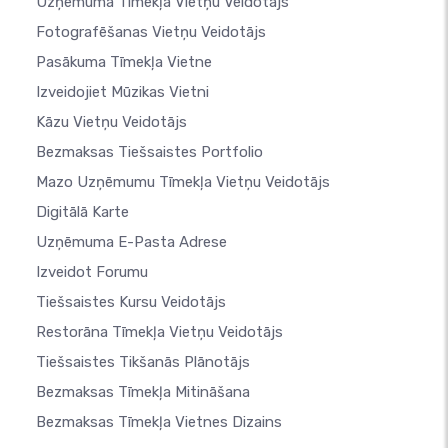
Uzņēmuma Tīmekļa Vietņu Veidotājs
Fotografēšanas Vietņu Veidotājs
Pasākuma Tīmekļa Vietne
Izveidojiet Mūzikas Vietni
Kāzu Vietņu Veidotājs
Bezmaksas Tiešsaistes Portfolio
Mazo Uzņēmumu Tīmekļa Vietņu Veidotājs
Digitālā Karte
Uzņēmuma E-Pasta Adrese
Izveidot Forumu
Tiešsaistes Kursu Veidotājs
Restorāna Tīmekļa Vietņu Veidotājs
Tiešsaistes Tikšanās Plānotājs
Bezmaksas Tīmekļa Mitināšana
Bezmaksas Tīmekļa Vietnes Dizains