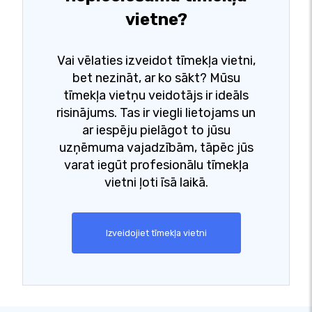
vietne?
Vai vēlaties izveidot tīmekļa vietni,
bet nezināt, ar ko sākt? Mūsu
tīmekļa vietņu veidotājs ir ideāls
risinājums. Tas ir viegli lietojams un
ar iespēju pielāgot to jūsu
uzņēmuma vajadzībām, tāpēc jūs
varat iegūt profesionālu tīmekļa
vietni ļoti īsā laikā.
Izveidojiet tīmekļa vietni