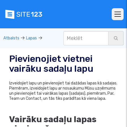
Atbalsts
Lapas
Pievienojiet vietnei
vairāku sadaļu lapu
Izveidojiet lapu un pievienojiet tai dažādas lapas kā sadaļas.
Piemēram, izveidojiet lapu ar nosaukumu Mūsu uzņēmums
un pievienojiet tai vairākas lapas (sadaļas), piemēram, Par,
Team un Contact, un tās tiks parādītas kā viena lapa.
Vairāku sadaļu lapas