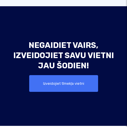
NEGAIDIET VAIRS,
IZVEIDOJIET SAVU VIETNI
JAU ŠODIEN!
Izveidojiet tīmekļa vietni