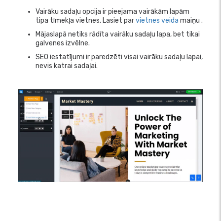
Vairāku sadaļu opcija ir pieejama vairākām lapām
tipa tīmekļa vietnes. Lasiet par
vietnes veida
maiņu .
Mājaslapā netiks rādīta vairāku sadaļu lapa, bet tikai
galvenes izvēlne.
SEO iestatījumi ir paredzēti visai vairāku sadaļu lapai,
nevis katrai sadaļai.