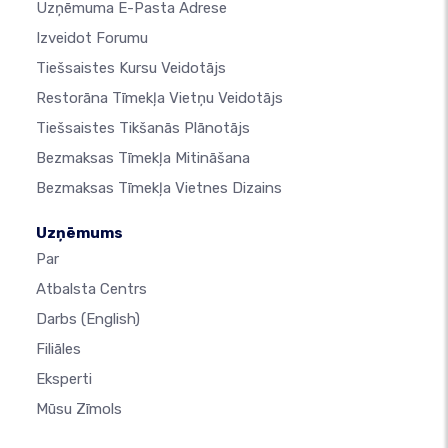
Uzņēmuma E-Pasta Adrese
Izveidot Forumu
Tiešsaistes Kursu Veidotājs
Restorāna Tīmekļa Vietņu Veidotājs
Tiešsaistes Tikšanās Plānotājs
Bezmaksas Tīmekļa Mitināšana
Bezmaksas Tīmekļa Vietnes Dizains
Uzņēmums
Par
Atbalsta Centrs
Darbs
(English)
Filiāles
Eksperti
Mūsu Zīmols