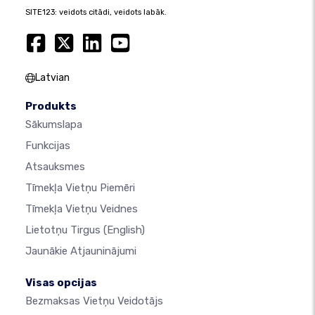
SITE123: veidots citādi, veidots labāk.
Latvian
Produkts
Sākumslapa
Funkcijas
Atsauksmes
Tīmekļa Vietņu Piemēri
Tīmekļa Vietņu Veidnes
Lietotņu Tirgus
(English)
Jaunākie Atjauninājumi
Visas opcijas
Bezmaksas Vietņu Veidotājs