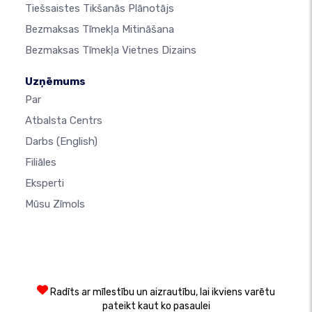
Tiešsaistes Tikšanās Plānotājs
Bezmaksas Tīmekļa Mitināšana
Bezmaksas Tīmekļa Vietnes Dizains
Uzņēmums
Par
Atbalsta Centrs
Darbs
(English)
Filiāles
Eksperti
Mūsu Zīmols
Radīts ar mīlestību un aizrautību, lai ikviens varētu
pateikt kaut ko pasaulei