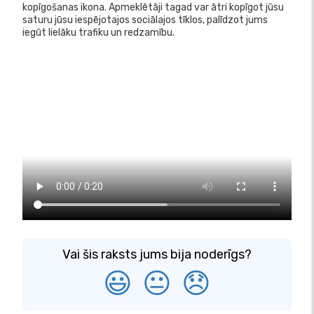
kopīgošanas ikona. Apmeklētāji tagad var ātri kopīgot jūsu
saturu jūsu iespējotajos sociālajos tīklos, palīdzot jums
iegūt lielāku trafiku un redzamību.
Vai šis raksts jums bija noderīgs?
😃
😐
😞