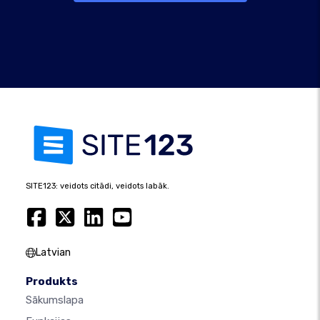
SITE123: veidots citādi, veidots labāk.
Latvian
Produkts
Sākumslapa