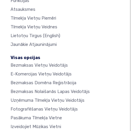
Funkcijas
Atsauksmes
Tīmekļa Vietņu Piemēri
Tīmekļa Vietņu Veidnes
Lietotņu Tirgus
(English)
Jaunākie Atjauninājumi
Visas opcijas
Bezmaksas Vietņu Veidotājs
E-Komercijas Vietņu Veidotājs
Bezmaksas Domēna Reģistrācija
Bezmaksas Nolaišanās Lapas Veidotājs
Uzņēmuma Tīmekļa Vietņu Veidotājs
Fotografēšanas Vietņu Veidotājs
Pasākuma Tīmekļa Vietne
Izveidojiet Mūzikas Vietni