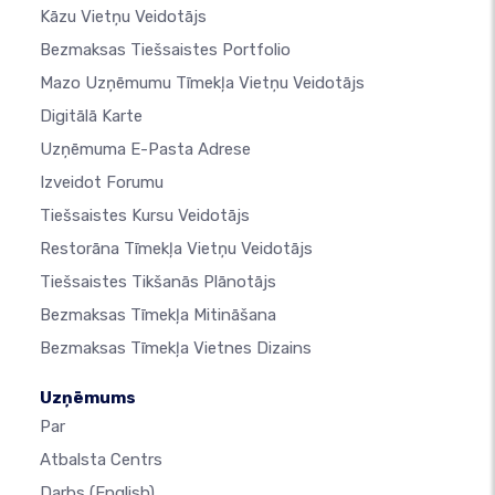
Kāzu Vietņu Veidotājs
Bezmaksas Tiešsaistes Portfolio
Mazo Uzņēmumu Tīmekļa Vietņu Veidotājs
Digitālā Karte
Uzņēmuma E-Pasta Adrese
Izveidot Forumu
Tiešsaistes Kursu Veidotājs
Restorāna Tīmekļa Vietņu Veidotājs
Tiešsaistes Tikšanās Plānotājs
Bezmaksas Tīmekļa Mitināšana
Bezmaksas Tīmekļa Vietnes Dizains
Uzņēmums
Par
Atbalsta Centrs
Darbs
(English)