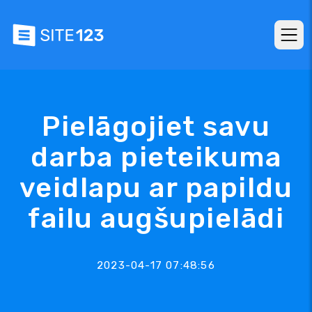
Pielāgojiet savu
darba pieteikuma
veidlapu ar papildu
failu augšupielādi
2023-04-17 07:48:56