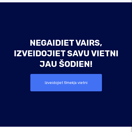
NEGAIDIET VAIRS,
IZVEIDOJIET SAVU VIETNI
JAU ŠODIEN!
Izveidojiet tīmekļa vietni