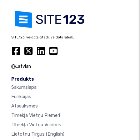
SITE123: veidots citādi, veidots labāk.
Latvian
Produkts
Sākumslapa
Funkcijas
Atsauksmes
Tīmekļa Vietņu Piemēri
Tīmekļa Vietņu Veidnes
Lietotņu Tirgus
(English)