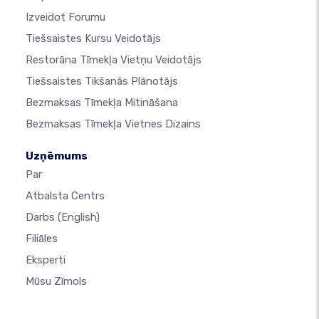
Izveidot Forumu
Tiešsaistes Kursu Veidotājs
Restorāna Tīmekļa Vietņu Veidotājs
Tiešsaistes Tikšanās Plānotājs
Bezmaksas Tīmekļa Mitināšana
Bezmaksas Tīmekļa Vietnes Dizains
Uzņēmums
Par
Atbalsta Centrs
Darbs
(English)
Filiāles
Eksperti
Mūsu Zīmols