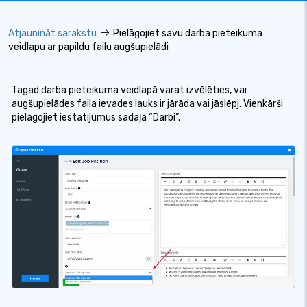
Atjaunināt sarakstu
Pielāgojiet savu darba pieteikuma
veidlapu ar papildu failu augšupielādi
Tagad darba pieteikuma veidlapā varat izvēlēties, vai
augšupielādes faila ievades lauks ir jārāda vai jāslēpj. Vienkārši
pielāgojiet iestatījumus sadaļā “Darbi”.