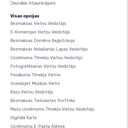
Jaunākie Atjauninājumi
Visas opcijas
Bezmaksas Vietņu Veidotājs
E-Komercijas Vietņu Veidotājs
Bezmaksas Domēna Reģistrācija
Bezmaksas Nolaišanās Lapas Veidotājs
Uzņēmuma Tīmekļa Vietņu Veidotājs
Fotografēšanas Vietņu Veidotājs
Pasākuma Tīmekļa Vietne
Izveidojiet Mūzikas Vietni
Kāzu Vietņu Veidotājs
Bezmaksas Tiešsaistes Portfolio
Mazo Uzņēmumu Tīmekļa Vietņu Veidotājs
Digitālā Karte
Uzņēmuma E-Pasta Adrese