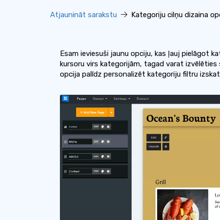
Atjaunināt sarakstu
Kategoriju cilņu dizaina op
Esam ieviesuši jaunu opciju, kas ļauj pielāgot ka
kursoru virs kategorijām, tagad varat izvēlēties s
opcija palīdz personalizēt kategoriju filtru izskat