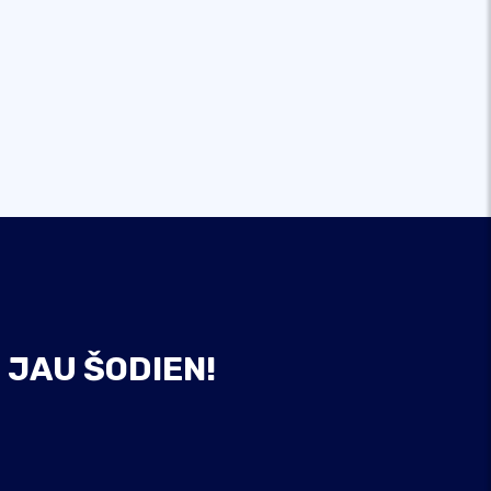
I JAU ŠODIEN!