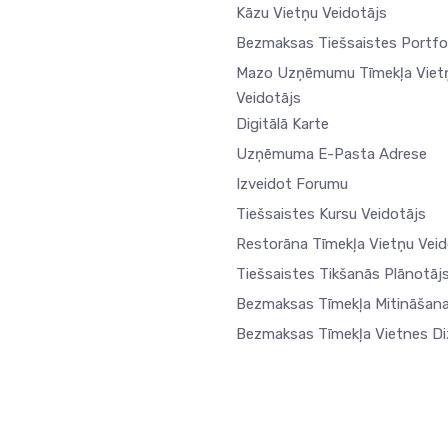
Kāzu Vietņu Veidotājs
Bezmaksas Tiešsaistes Portfo
Mazo Uzņēmumu Tīmekļa Viet
Veidotājs
Digitālā Karte
Uzņēmuma E-Pasta Adrese
Izveidot Forumu
Tiešsaistes Kursu Veidotājs
Restorāna Tīmekļa Vietņu Veid
Tiešsaistes Tikšanās Plānotāj
Bezmaksas Tīmekļa Mitināšan
Bezmaksas Tīmekļa Vietnes Di