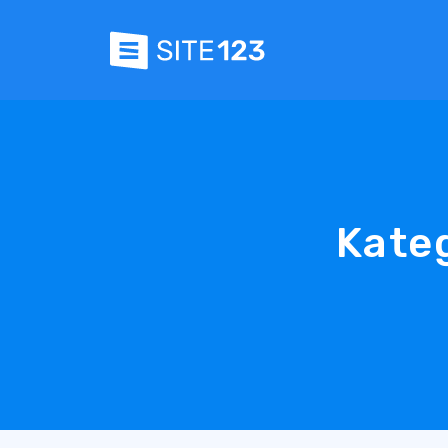
Kateg