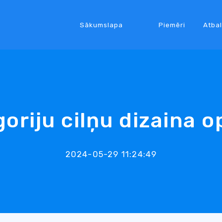
Sākumslapa
Piemēri
Atbal
oriju cilņu dizaina o
2024-05-29 11:24:49