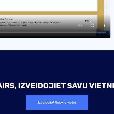
IRS, IZVEIDOJIET SAVU VIETN
Izveidojiet tīmekļa vietni