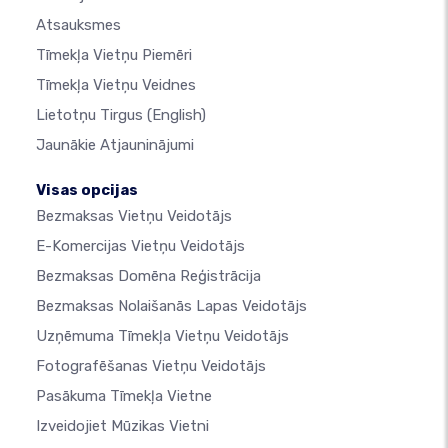
Atsauksmes
Tīmekļa Vietņu Piemēri
Tīmekļa Vietņu Veidnes
Lietotņu Tirgus
(English)
Jaunākie Atjauninājumi
Visas opcijas
Bezmaksas Vietņu Veidotājs
E-Komercijas Vietņu Veidotājs
Bezmaksas Domēna Reģistrācija
Bezmaksas Nolaišanās Lapas Veidotājs
Uzņēmuma Tīmekļa Vietņu Veidotājs
Fotografēšanas Vietņu Veidotājs
Pasākuma Tīmekļa Vietne
Izveidojiet Mūzikas Vietni