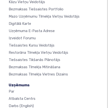
Kāzu Vietņu Veidotājs
Bezmaksas Tiešsaistes Portfolio
Mazo Uzņēmumu Tīmekļa Vietņu Veidotājs
Digitālā Karte
Uzņēmuma E-Pasta Adrese
Izveidot Forumu
Tiešsaistes Kursu Veidotājs
Restorāna Tīmekļa Vietņu Veidotājs
Tiešsaistes Tikšanās Plānotājs
Bezmaksas Tīmekļa Mitināšana
Bezmaksas Tīmekļa Vietnes Dizains
Uzņēmums
Par
Atbalsta Centrs
Darbs
(English)