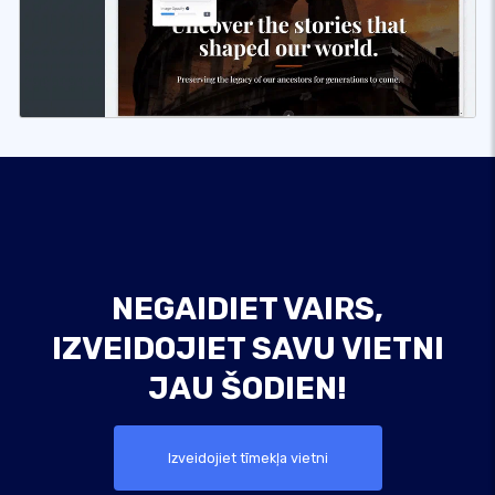
NEGAIDIET VAIRS,
IZVEIDOJIET SAVU VIETNI
JAU ŠODIEN!
Izveidojiet tīmekļa vietni