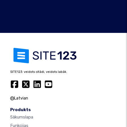
SITE123: veidots citādi, veidots labāk.
Latvian
Produkts
Sākumslapa
Funkcijas