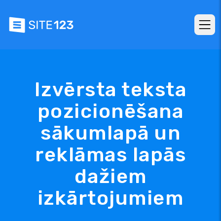
Izvērsta teksta
pozicionēšana
sākumlapā un
reklāmas lapās
dažiem
izkārtojumiem