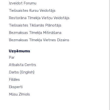
Izveidot Forumu
Tiešsaistes Kursu Veidotājs
Restorāna Tīmekļa Vietņu Veidotājs
Tiešsaistes Tikšanās Plānotājs
Bezmaksas Tīmekļa Mitināšana
Bezmaksas Tīmekļa Vietnes Dizains
Uzņēmums
Par
Atbalsta Centrs
Darbs
(English)
Filiāles
Eksperti
Mūsu Zīmols