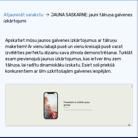
Atjaunināt sarakstu
JAUNA SASKARNE: jauni tālruņa galvenes
izkārtojumi
Apskatiet mūsu jaunos galvenes izkārtojumus ar tālruņu
maketiem! Ar vienu labajā pusē un vienu kreisajā pusē varat
izvēlēties perfektu dizainu sava zīmola demonstrēšanai. Turklāt
esam pievienojuši jaunus izkārtojumus, kas ietver ēnu zem
tālruņa, lai radītu dinamiskāku izskatu. Esiet soli priekšā
konkurentiem ar šīm uzkrītošajām galvenes iespējām.