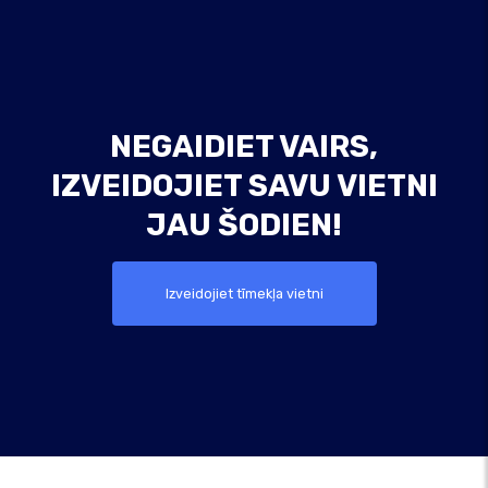
NEGAIDIET VAIRS,
IZVEIDOJIET SAVU VIETNI
JAU ŠODIEN!
Izveidojiet tīmekļa vietni