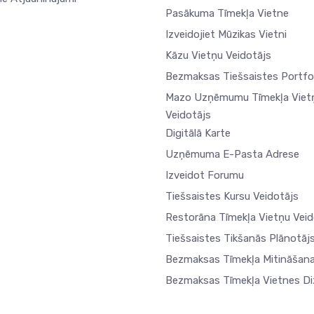
Pasākuma Tīmekļa Vietne
Izveidojiet Mūzikas Vietni
Kāzu Vietņu Veidotājs
Bezmaksas Tiešsaistes Portfo
Mazo Uzņēmumu Tīmekļa Viet
Veidotājs
Digitālā Karte
Uzņēmuma E-Pasta Adrese
Izveidot Forumu
Tiešsaistes Kursu Veidotājs
Restorāna Tīmekļa Vietņu Veid
Tiešsaistes Tikšanās Plānotāj
Bezmaksas Tīmekļa Mitināšan
Bezmaksas Tīmekļa Vietnes Di