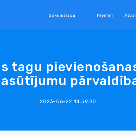
Sākumslapa
Piemēri
Atbal
s tagu pievienošanas
asūtījumu pārvaldīb
2023-06-22 14:59:30