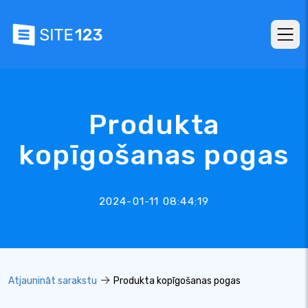
Produkta
kopīgošanas pogas
2024-01-11 08:44:19
Atjaunināt sarakstu
Produkta kopīgošanas pogas