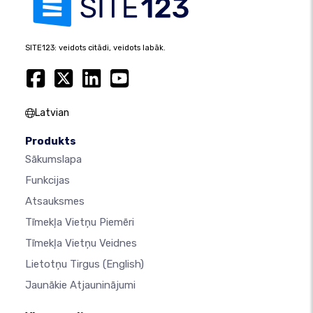
SITE123: veidots citādi, veidots labāk.
Latvian
Produkts
Sākumslapa
Funkcijas
Atsauksmes
Tīmekļa Vietņu Piemēri
Tīmekļa Vietņu Veidnes
Lietotņu Tirgus
(English)
Jaunākie Atjauninājumi