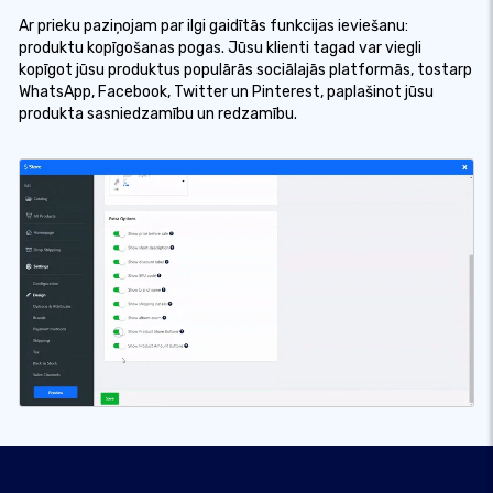
Ar prieku paziņojam par ilgi gaidītās funkcijas ieviešanu:
produktu kopīgošanas pogas. Jūsu klienti tagad var viegli
kopīgot jūsu produktus populārās sociālajās platformās, tostarp
WhatsApp, Facebook, Twitter un Pinterest, paplašinot jūsu
produkta sasniedzamību un redzamību.