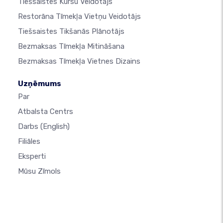
Tiešsaistes Kursu Veidotājs
Restorāna Tīmekļa Vietņu Veidotājs
Tiešsaistes Tikšanās Plānotājs
Bezmaksas Tīmekļa Mitināšana
Bezmaksas Tīmekļa Vietnes Dizains
Uzņēmums
Par
Atbalsta Centrs
Darbs
(English)
Filiāles
Eksperti
Mūsu Zīmols