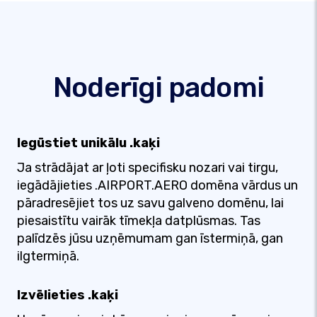
Noderīgi padomi
Iegūstiet unikālu .kaķi
Ja strādājat ar ļoti specifisku nozari vai tirgu,
iegādājieties .AIRPORT.AERO domēna vārdus un
pāradresējiet tos uz savu galveno domēnu, lai
piesaistītu vairāk tīmekļa datplūsmas. Tas
palīdzēs jūsu uzņēmumam gan īstermiņā, gan
ilgtermiņā.
Izvēlieties .kaķi