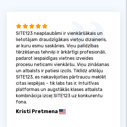
SITE123 neapšaubāmi ir vienkāršākais un
lietotājam draudzīgākais vietņu dizaineris,
ar kuru esmu saskāries. Viņu palīdzības
tērzēšanas tehniķi ir ārkārtīgi profesionāli,
padarot iespaidīgas vietnes izveides
procesu neticami vienkāršu. Viņu zināšanas
un atbalsts ir patiesi izcils. Tiklīdz atklāju
SITE123, es nekavējoties pārtraucu meklēt
citas iespējas – tik labs tas ir. Intuitīvas
platformas un augstākās klases atbalsta
kombinācija izceļ SITE123 uz konkurentu
fona.
Kristi Pretmena