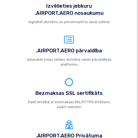
Izvēlieties jebkuru
.AIRPORT.AERO nosaukumu
Iegūstiet domēnu un pievienojiet to savai vietnei
.AIRPORT.AERO pārvaldība
Izbaudiet mūsu lielisko domēna vārdu pārvaldības
platformu
Bezmaksas SSL sertifikāts
Esiet drošībā ar bezmaksas SSL/HTTPS šifrēšanu
visām vietnēm
.AIRPORT.AERO Privātuma