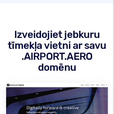
Izveidojiet jebkuru
tīmekļa vietni ar savu
.AIRPORT.AERO
domēnu