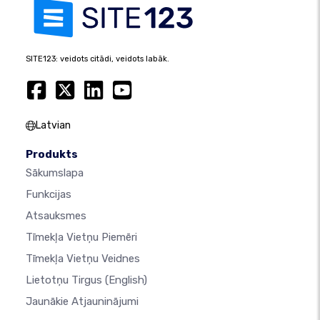
SITE123: veidots citādi, veidots labāk.
Latvian
Produkts
Sākumslapa
Funkcijas
Atsauksmes
Tīmekļa Vietņu Piemēri
Tīmekļa Vietņu Veidnes
Lietotņu Tirgus
(English)
Jaunākie Atjauninājumi