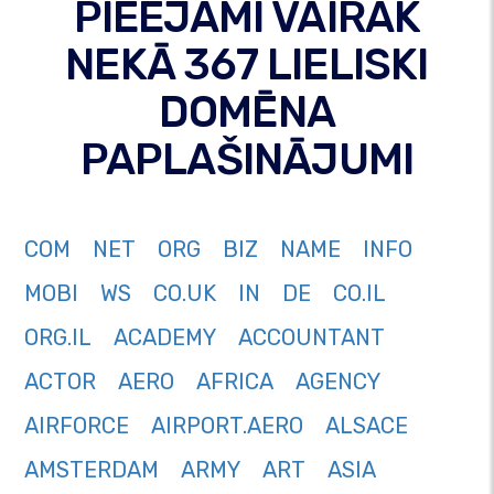
PIEEJAMI VAIRĀK
NEKĀ 367 LIELISKI
DOMĒNA
PAPLAŠINĀJUMI
COM
NET
ORG
BIZ
NAME
INFO
MOBI
WS
CO.UK
IN
DE
CO.IL
ORG.IL
ACADEMY
ACCOUNTANT
ACTOR
AERO
AFRICA
AGENCY
AIRFORCE
AIRPORT.AERO
ALSACE
AMSTERDAM
ARMY
ART
ASIA