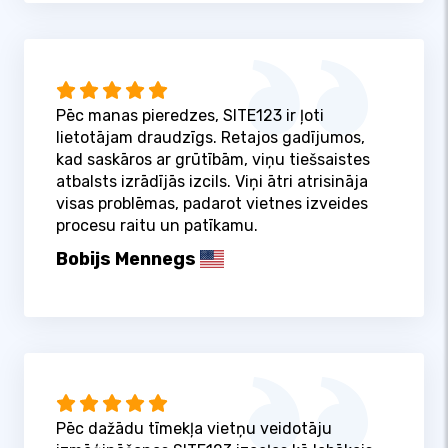
Pēc manas pieredzes, SITE123 ir ļoti
lietotājam draudzīgs. Retajos gadījumos,
kad saskāros ar grūtībām, viņu tiešsaistes
atbalsts izrādījās izcils. Viņi ātri atrisināja
visas problēmas, padarot vietnes izveides
procesu raitu un patīkamu.
Bobijs Mennegs
Pēc dažādu tīmekļa vietņu veidotāju