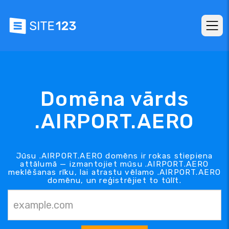
Domēna vārds
.AIRPORT.AERO
Jūsu .AIRPORT.AERO domēns ir rokas stiepiena
attālumā — izmantojiet mūsu .AIRPORT.AERO
meklēšanas rīku, lai atrastu vēlamo .AIRPORT.AERO
domēnu, un reģistrējiet to tūlīt.