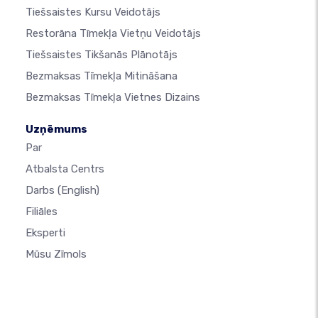
Tiešsaistes Kursu Veidotājs
Restorāna Tīmekļa Vietņu Veidotājs
Tiešsaistes Tikšanās Plānotājs
Bezmaksas Tīmekļa Mitināšana
Bezmaksas Tīmekļa Vietnes Dizains
Uzņēmums
Par
Atbalsta Centrs
Darbs
(English)
Filiāles
Eksperti
Mūsu Zīmols