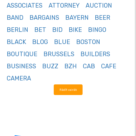
ASSOCIATES
ATTORNEY
AUCTION
BAND
BARGAINS
BAYERN
BEER
BERLIN
BET
BID
BIKE
BINGO
BLACK
BLOG
BLUE
BOSTON
BOUTIQUE
BRUSSELS
BUILDERS
BUSINESS
BUZZ
BZH
CAB
CAFE
CAMERA
Rādīt vairāk