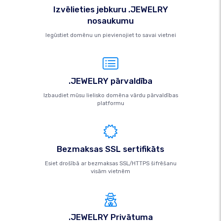
Izvēlieties jebkuru .JEWELRY
nosaukumu
Iegūstiet domēnu un pievienojiet to savai vietnei
.JEWELRY pārvaldība
Izbaudiet mūsu lielisko domēna vārdu pārvaldības
platformu
Bezmaksas SSL sertifikāts
Esiet drošībā ar bezmaksas SSL/HTTPS šifrēšanu
visām vietnēm
.JEWELRY Privātuma