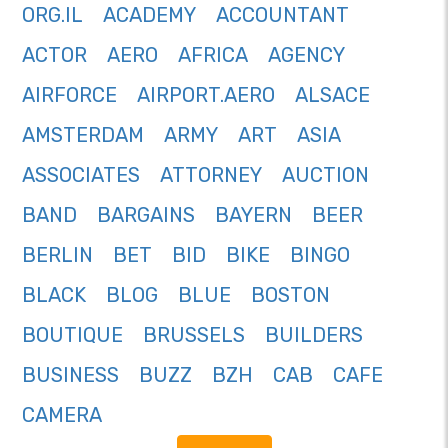
ORG.IL
ACADEMY
ACCOUNTANT
ACTOR
AERO
AFRICA
AGENCY
AIRFORCE
AIRPORT.AERO
ALSACE
AMSTERDAM
ARMY
ART
ASIA
ASSOCIATES
ATTORNEY
AUCTION
BAND
BARGAINS
BAYERN
BEER
BERLIN
BET
BID
BIKE
BINGO
BLACK
BLOG
BLUE
BOSTON
BOUTIQUE
BRUSSELS
BUILDERS
BUSINESS
BUZZ
BZH
CAB
CAFE
CAMERA