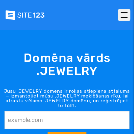
Domēna vārds
.JEWELRY
Jūsu .JEWELRY domēns ir rokas stiepiena attālumā
— izmantojiet mūsu .JEWELRY meklēšanas rīku, lai
atrastu vēlamo .JEWELRY domēnu, un reģistrējiet
to tūlīt.