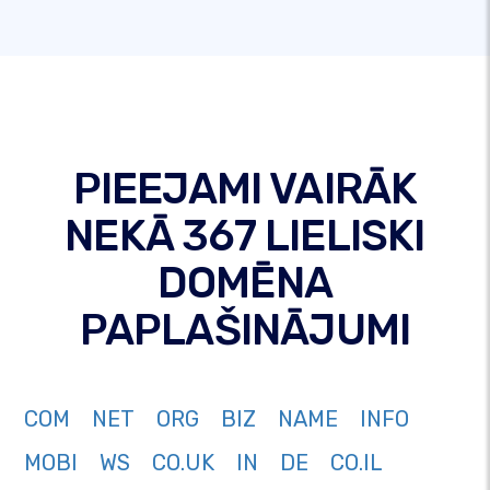
PIEEJAMI VAIRĀK
NEKĀ 367 LIELISKI
DOMĒNA
PAPLAŠINĀJUMI
COM
NET
ORG
BIZ
NAME
INFO
MOBI
WS
CO.UK
IN
DE
CO.IL