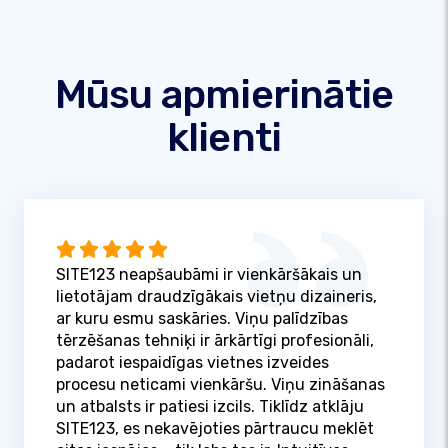
Mūsu apmierinātie
klienti
SITE123 neapšaubāmi ir vienkāršākais un
lietotājam draudzīgākais vietņu dizaineris,
ar kuru esmu saskāries. Viņu palīdzības
tērzēšanas tehniķi ir ārkārtīgi profesionāli,
padarot iespaidīgas vietnes izveides
procesu neticami vienkāršu. Viņu zināšanas
un atbalsts ir patiesi izcils. Tiklīdz atklāju
SITE123, es nekavējoties pārtraucu meklēt