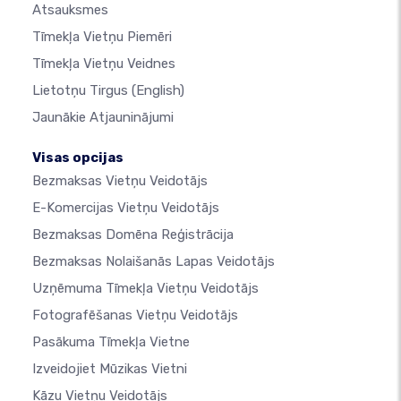
Atsauksmes
Tīmekļa Vietņu Piemēri
Tīmekļa Vietņu Veidnes
Lietotņu Tirgus
(English)
Jaunākie Atjauninājumi
Visas opcijas
Bezmaksas Vietņu Veidotājs
E-Komercijas Vietņu Veidotājs
Bezmaksas Domēna Reģistrācija
Bezmaksas Nolaišanās Lapas Veidotājs
Uzņēmuma Tīmekļa Vietņu Veidotājs
Fotografēšanas Vietņu Veidotājs
Pasākuma Tīmekļa Vietne
Izveidojiet Mūzikas Vietni
Kāzu Vietņu Veidotājs