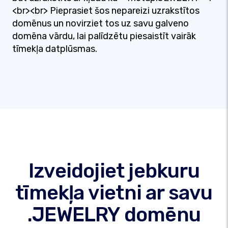
<br><br> Pieprasiet šos nepareizi uzrakstītos
domēnus un novirziet tos uz savu galveno
domēna vārdu, lai palīdzētu piesaistīt vairāk
tīmekļa datplūsmas.
Izveidojiet jebkuru
tīmekļa vietni ar savu
.JEWELRY domēnu