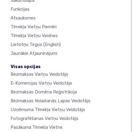
Sākumslapa
Funkcijas
Atsauksmes
Tīmekļa Vietņu Piemēri
Tīmekļa Vietņu Veidnes
Lietotņu Tirgus
(English)
Jaunākie Atjauninājumi
Visas opcijas
Bezmaksas Vietņu Veidotājs
E-Komercijas Vietņu Veidotājs
Bezmaksas Domēna Reģistrācija
Bezmaksas Nolaišanās Lapas Veidotājs
Uzņēmuma Tīmekļa Vietņu Veidotājs
Fotografēšanas Vietņu Veidotājs
Pasākuma Tīmekļa Vietne