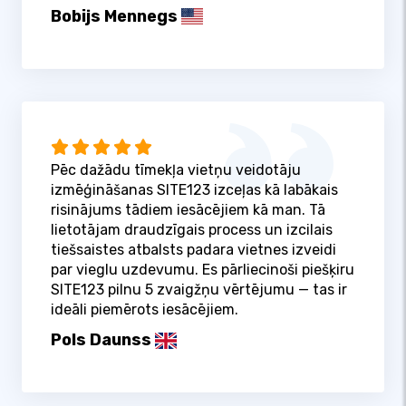
Bobijs Mennegs
Pēc dažādu tīmekļa vietņu veidotāju
izmēģināšanas SITE123 izceļas kā labākais
risinājums tādiem iesācējiem kā man. Tā
lietotājam draudzīgais process un izcilais
tiešsaistes atbalsts padara vietnes izveidi
par vieglu uzdevumu. Es pārliecinoši piešķiru
SITE123 pilnu 5 zvaigžņu vērtējumu — tas ir
ideāli piemērots iesācējiem.
Pols Daunss