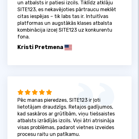
un atbalsts ir patiesi izcils. Tiklīdz atklāju
SITE123, es nekavējoties pārtraucu meklēt
citas iespējas – tik labs tas ir. Intuitīvas
platformas un augstākās klases atbalsta
kombinācija izceļ SITE123 uz konkurentu
fona.
Kristi Pretmena
Pēc manas pieredzes, SITE123 ir ļoti
lietotājam draudzīgs. Retajos gadījumos,
kad saskāros ar grūtībām, viņu tiešsaistes
atbalsts izrādījās izcils. Viņi ātri atrisināja
visas problēmas, padarot vietnes izveides
procesu raitu un patīkamu.