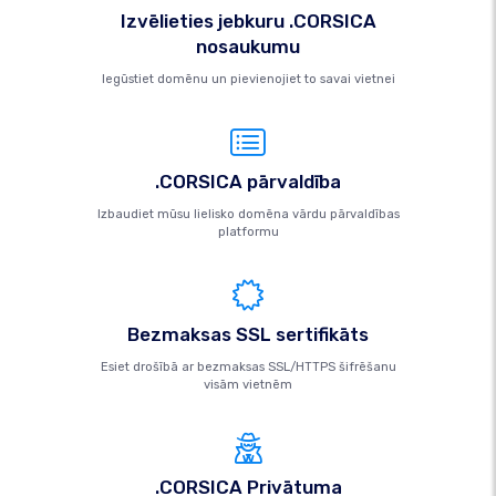
Izvēlieties jebkuru .CORSICA
nosaukumu
Iegūstiet domēnu un pievienojiet to savai vietnei
.CORSICA pārvaldība
Izbaudiet mūsu lielisko domēna vārdu pārvaldības
platformu
Bezmaksas SSL sertifikāts
Esiet drošībā ar bezmaksas SSL/HTTPS šifrēšanu
visām vietnēm
.CORSICA Privātuma