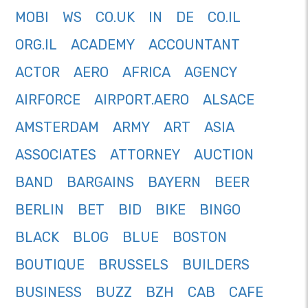
MOBI
WS
CO.UK
IN
DE
CO.IL
ORG.IL
ACADEMY
ACCOUNTANT
ACTOR
AERO
AFRICA
AGENCY
AIRFORCE
AIRPORT.AERO
ALSACE
AMSTERDAM
ARMY
ART
ASIA
ASSOCIATES
ATTORNEY
AUCTION
BAND
BARGAINS
BAYERN
BEER
BERLIN
BET
BID
BIKE
BINGO
BLACK
BLOG
BLUE
BOSTON
BOUTIQUE
BRUSSELS
BUILDERS
BUSINESS
BUZZ
BZH
CAB
CAFE