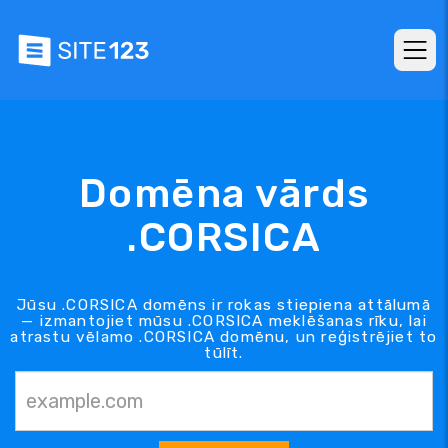
Domēna vārds
.CORSICA
Jūsu .CORSICA domēns ir rokas stiepiena attālumā
— izmantojiet mūsu .CORSICA meklēšanas rīku, lai
atrastu vēlamo .CORSICA domēnu, un reģistrējiet to
tūlīt.