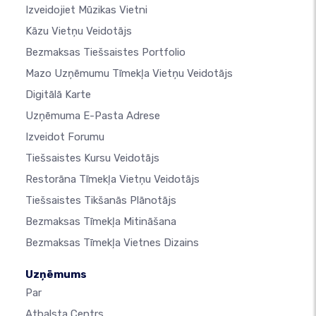
Izveidojiet Mūzikas Vietni
Kāzu Vietņu Veidotājs
Bezmaksas Tiešsaistes Portfolio
Mazo Uzņēmumu Tīmekļa Vietņu Veidotājs
Digitālā Karte
Uzņēmuma E-Pasta Adrese
Izveidot Forumu
Tiešsaistes Kursu Veidotājs
Restorāna Tīmekļa Vietņu Veidotājs
Tiešsaistes Tikšanās Plānotājs
Bezmaksas Tīmekļa Mitināšana
Bezmaksas Tīmekļa Vietnes Dizains
Uzņēmums
Par
Atbalsta Centrs