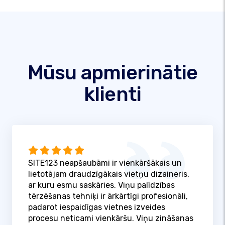
Mūsu apmierinātie
klienti
SITE123 neapšaubāmi ir vienkāršākais un
lietotājam draudzīgākais vietņu dizaineris,
ar kuru esmu saskāries. Viņu palīdzības
tērzēšanas tehniķi ir ārkārtīgi profesionāli,
padarot iespaidīgas vietnes izveides
procesu neticami vienkāršu. Viņu zināšanas