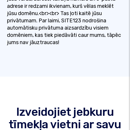
adrese ir redzami ikvienam, kurš vēlas meklēt
jūsu domēnu.<br><br> Tas ļoti kaitē jūsu
privātumam. Par laimi, SITE123 nodrošina
automātisku privātuma aizsardzību visiem
domēniem, kas tiek piedāvāti caur mums, tāpēc
jums nav jāuztraucas!
Izveidojiet jebkuru
tīmekļa vietni ar savu