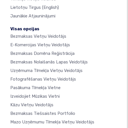
Lietotņu Tirgus
(English)
Jaunākie Atjauninājumi
Visas opcijas
Bezmaksas Vietņu Veidotājs
E-Komercijas Vietņu Veidotājs
Bezmaksas Domēna Reģistrācija
Bezmaksas Nolaišanās Lapas Veidotājs
Uzņēmuma Tīmekļa Vietņu Veidotājs
Fotografēšanas Vietņu Veidotājs
Pasākuma Tīmekļa Vietne
Izveidojiet Mūzikas Vietni
Kāzu Vietņu Veidotājs
Bezmaksas Tiešsaistes Portfolio
Mazo Uzņēmumu Tīmekļa Vietņu Veidotājs