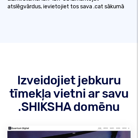
atslēgvārdus, ievietojiet tos sava .cat sākumā
Izveidojiet jebkuru
tīmekļa vietni ar savu
.SHIKSHA domēnu