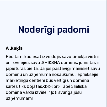
Noderīgi padomi
A .kaķis
Pēc tam, kad esat izveidojis savu tīmekļa vietni
un izvēlējies savu .SHIKSHA domēns, jums tas ir
jāpieturas pie tā. Ja jūs pastāvīgi mainīsiet savu
domēnu un uzņēmuma nosaukumu, iepriekšējie
mārketinga centieni būs veltīgi un domēna
saites tiks bojātas.<br><br> Tāpēc lieliska
domēna vārda izvēle ir ļoti svarīga jūsu
uzņēmumam!