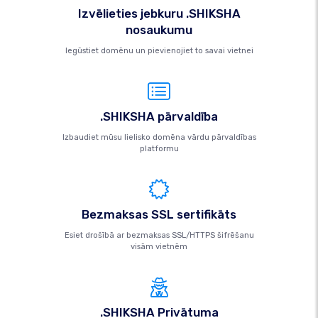
Izvēlieties jebkuru .SHIKSHA
nosaukumu
Iegūstiet domēnu un pievienojiet to savai vietnei
.SHIKSHA pārvaldība
Izbaudiet mūsu lielisko domēna vārdu pārvaldības
platformu
Bezmaksas SSL sertifikāts
Esiet drošībā ar bezmaksas SSL/HTTPS šifrēšanu
visām vietnēm
.SHIKSHA Privātuma