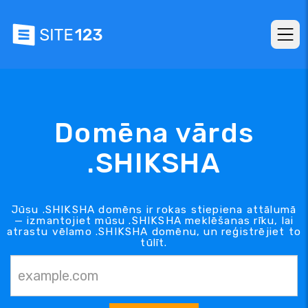
Domēna vārds
.SHIKSHA
Jūsu .SHIKSHA domēns ir rokas stiepiena attālumā
— izmantojiet mūsu .SHIKSHA meklēšanas rīku, lai
atrastu vēlamo .SHIKSHA domēnu, un reģistrējiet to
tūlīt.