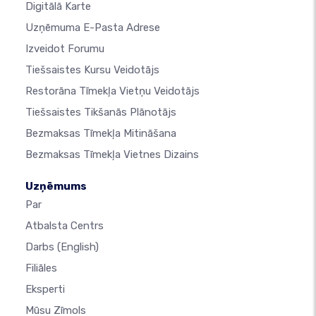
Digitālā Karte
Uzņēmuma E-Pasta Adrese
Izveidot Forumu
Tiešsaistes Kursu Veidotājs
Restorāna Tīmekļa Vietņu Veidotājs
Tiešsaistes Tikšanās Plānotājs
Bezmaksas Tīmekļa Mitināšana
Bezmaksas Tīmekļa Vietnes Dizains
Uzņēmums
Par
Atbalsta Centrs
Darbs
(English)
Filiāles
Eksperti
Mūsu Zīmols