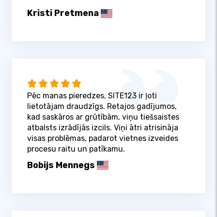
Kristi Pretmena
Pēc manas pieredzes, SITE123 ir ļoti
lietotājam draudzīgs. Retajos gadījumos,
kad saskāros ar grūtībām, viņu tiešsaistes
atbalsts izrādījās izcils. Viņi ātri atrisināja
visas problēmas, padarot vietnes izveides
procesu raitu un patīkamu.
Bobijs Mennegs