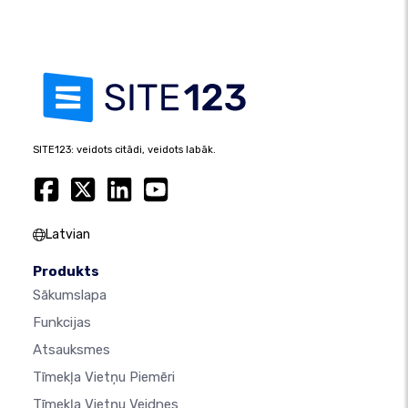
SITE123: veidots citādi, veidots labāk.
Latvian
Produkts
Sākumslapa
Funkcijas
Atsauksmes
Tīmekļa Vietņu Piemēri
Tīmekļa Vietņu Veidnes