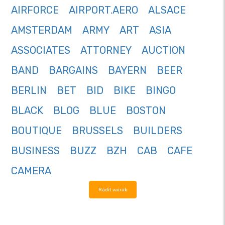
AIRFORCE
AIRPORT.AERO
ALSACE
AMSTERDAM
ARMY
ART
ASIA
ASSOCIATES
ATTORNEY
AUCTION
BAND
BARGAINS
BAYERN
BEER
BERLIN
BET
BID
BIKE
BINGO
BLACK
BLOG
BLUE
BOSTON
BOUTIQUE
BRUSSELS
BUILDERS
BUSINESS
BUZZ
BZH
CAB
CAFE
CAMERA
Rādīt vairāk