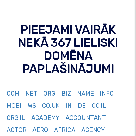
PIEEJAMI VAIRĀK
NEKĀ 367 LIELISKI
DOMĒNA
PAPLAŠINĀJUMI
COM
NET
ORG
BIZ
NAME
INFO
MOBI
WS
CO.UK
IN
DE
CO.IL
ORG.IL
ACADEMY
ACCOUNTANT
ACTOR
AERO
AFRICA
AGENCY