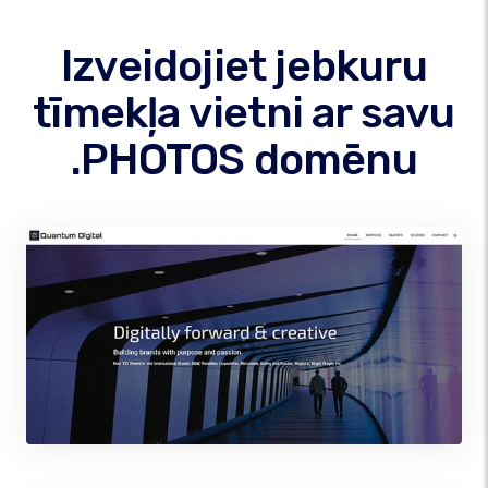
Izveidojiet jebkuru
tīmekļa vietni ar savu
.PHOTOS domēnu