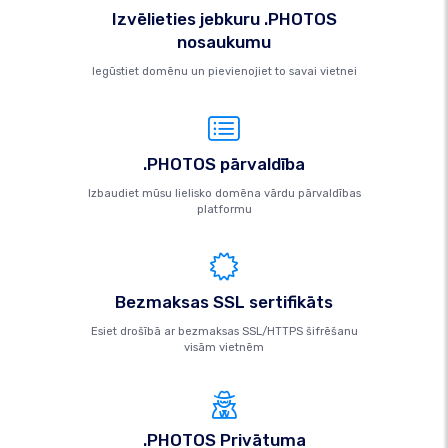
Izvēlieties jebkuru .PHOTOS
nosaukumu
Iegūstiet domēnu un pievienojiet to savai vietnei
.PHOTOS pārvaldība
Izbaudiet mūsu lielisko domēna vārdu pārvaldības
platformu
Bezmaksas SSL sertifikāts
Esiet drošībā ar bezmaksas SSL/HTTPS šifrēšanu
visām vietnēm
.PHOTOS Privātuma