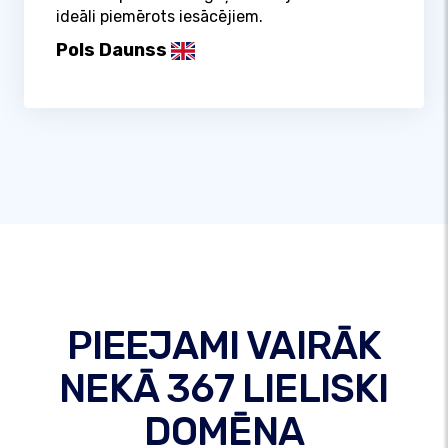
ideāli piemērots iesācējiem.
Pols Daunss
PIEEJAMI VAIRĀK
NEKĀ 367 LIELISKI
DOMĒNA