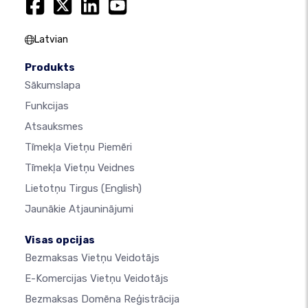
Latvian
Produkts
Sākumslapa
Funkcijas
Atsauksmes
Tīmekļa Vietņu Piemēri
Tīmekļa Vietņu Veidnes
Lietotņu Tirgus
(English)
Jaunākie Atjauninājumi
Visas opcijas
Bezmaksas Vietņu Veidotājs
E-Komercijas Vietņu Veidotājs
Bezmaksas Domēna Reģistrācija