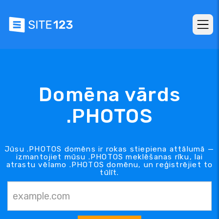
Domēna vārds
.PHOTOS
Jūsu .PHOTOS domēns ir rokas stiepiena attālumā —
izmantojiet mūsu .PHOTOS meklēšanas rīku, lai
atrastu vēlamo .PHOTOS domēnu, un reģistrējiet to
tūlīt.