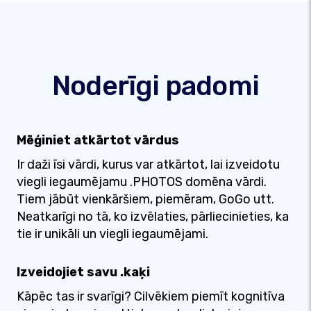
Noderīgi padomi
Mēģiniet atkārtot vārdus
Ir daži īsi vārdi, kurus var atkārtot, lai izveidotu
viegli iegaumējamu .PHOTOS domēna vārdi.
Tiem jābūt vienkāršiem, piemēram, GoGo utt.
Neatkarīgi no tā, ko izvēlaties, pārliecinieties, ka
tie ir unikāli un viegli iegaumējami.
Izveidojiet savu .kaķi
Kāpēc tas ir svarīgi? Cilvēkiem piemīt kognitīva