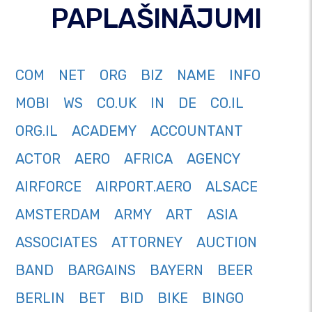
PAPLAŠINĀJUMI
COM
NET
ORG
BIZ
NAME
INFO
MOBI
WS
CO.UK
IN
DE
CO.IL
ORG.IL
ACADEMY
ACCOUNTANT
ACTOR
AERO
AFRICA
AGENCY
AIRFORCE
AIRPORT.AERO
ALSACE
AMSTERDAM
ARMY
ART
ASIA
ASSOCIATES
ATTORNEY
AUCTION
BAND
BARGAINS
BAYERN
BEER
BERLIN
BET
BID
BIKE
BINGO