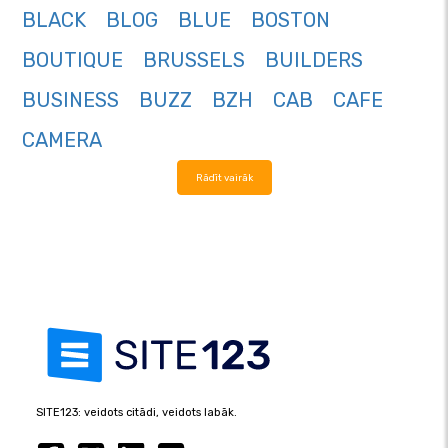
BLACK
BLOG
BLUE
BOSTON
BOUTIQUE
BRUSSELS
BUILDERS
BUSINESS
BUZZ
BZH
CAB
CAFE
CAMERA
Rādīt vairāk
SITE123: veidots citādi, veidots labāk.