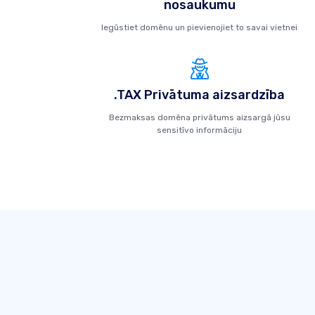
nosaukumu
Iegūstiet domēnu un pievienojiet to savai vietnei
.TAX Privātuma aizsardzība
Bezmaksas domēna privātums aizsargā jūsu
sensitīvo informāciju