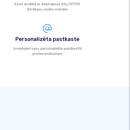
Esiet drošībā ar bezmaksas SSL/HTTPS
šifrēšanu visām vietnēm
Personalizēta pastkaste
Izveidojiet savu personalizēto pastkastīti
profesionālismam