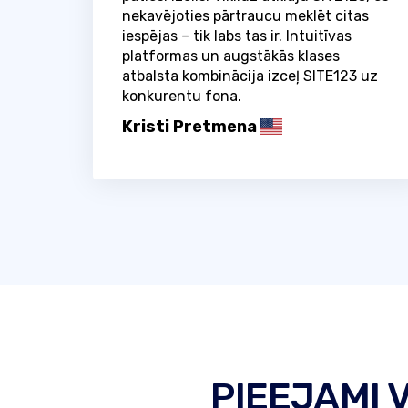
nekavējoties pārtraucu meklēt citas
iespējas – tik labs tas ir. Intuitīvas
platformas un augstākās klases
atbalsta kombinācija izceļ SITE123 uz
konkurentu fona.
Kristi Pretmena
PIEEJAMI 