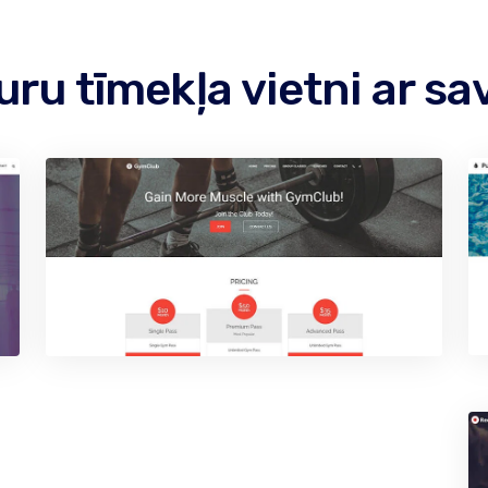
kuru tīmekļa vietni ar 