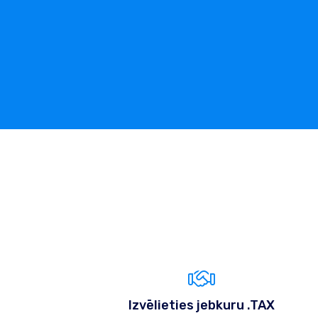
Izvēlieties jebkuru .TAX