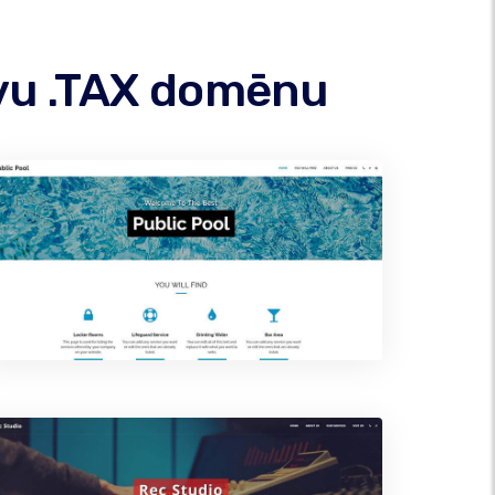
savu .TAX domēnu