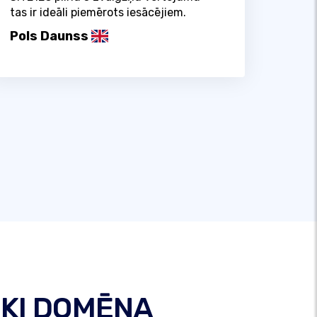
tas ir ideāli piemērots iesācējiem.
Pols Daunss
SKI DOMĒNA