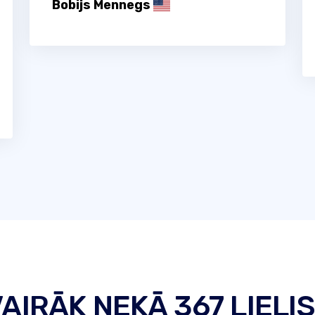
Bobijs Mennegs
VAIRĀK NEKĀ 367 LIELI