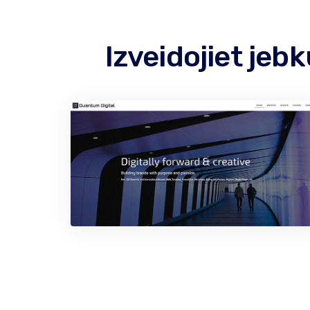
Izveidojiet jeb