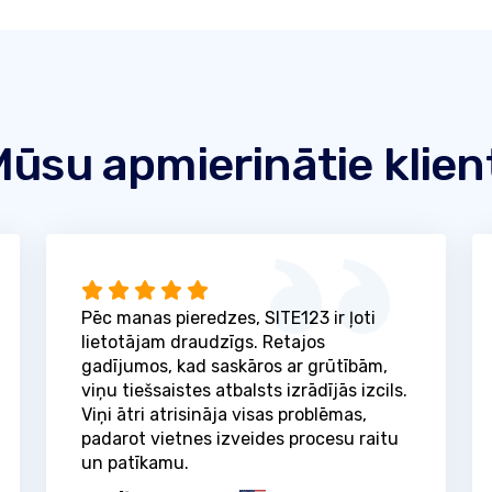
ūsu apmierinātie klien
Pēc manas pieredzes, SITE123 ir ļoti
lietotājam draudzīgs. Retajos
gadījumos, kad saskāros ar grūtībām,
viņu tiešsaistes atbalsts izrādījās izcils.
Viņi ātri atrisināja visas problēmas,
padarot vietnes izveides procesu raitu
un patīkamu.