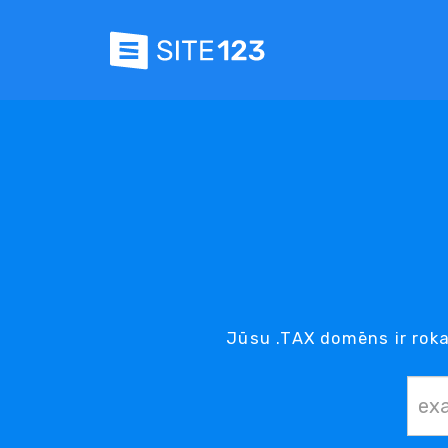
Jūsu .TAX domēns ir roka