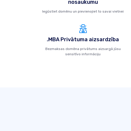
nosaukumu
Iegūstiet domēnu un pievienojiet to savai vietnei
.MBA Privātuma aizsardzība
Bezmaksas domēna privātums aizsargā jūsu
sensitīvo informāciju