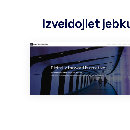
Izveidojiet jeb