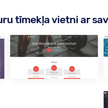
kuru tīmekļa vietni ar 