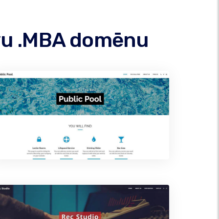
savu .MBA domēnu