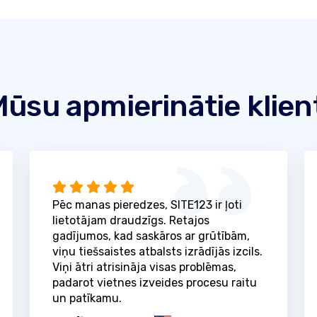
ūsu apmierinātie klien
Pēc manas pieredzes, SITE123 ir ļoti
lietotājam draudzīgs. Retajos
gadījumos, kad saskāros ar grūtībām,
viņu tiešsaistes atbalsts izrādījās izcils.
Viņi ātri atrisināja visas problēmas,
padarot vietnes izveides procesu raitu
un patīkamu.