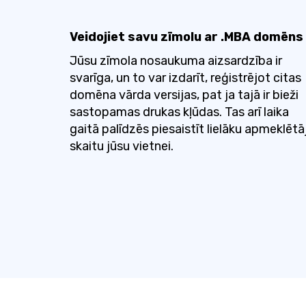
Veidojiet savu zīmolu ar .MBA domēns
Jūsu zīmola nosaukuma aizsardzība ir
svarīga, un to var izdarīt, reģistrējot citas
domēna vārda versijas, pat ja tajā ir bieži
sastopamas drukas kļūdas. Tas arī laika
gaitā palīdzēs piesaistīt lielāku apmeklētā
skaitu jūsu vietnei.