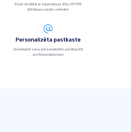
Esiet drošībā ar bezmaksas SSL/HTTPS
šifrēšanu visām vietnēm
Personalizēta pastkaste
Izveidojiet savu personalizēto pastkastīti
profesionālismam