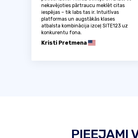
nekavējoties pārtraucu meklēt citas
iespējas – tik labs tas ir. Intuitīvas
platformas un augstākās klases
atbalsta kombinācija izceļ SITE123 uz
konkurentu fona.
Kristi Pretmena
PIEEJAMI 