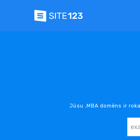
Jūsu .MBA domēns ir roka