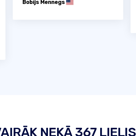
Bobijs Mennegs
VAIRĀK NEKĀ 367 LIELI