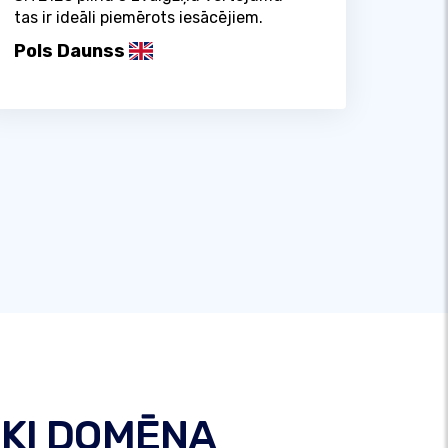
tas ir ideāli piemērots iesācējiem.
Pols Daunss
SKI DOMĒNA