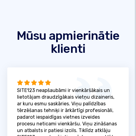
Mūsu apmierinātie
klienti
SITE123 neapšaubāmi ir vienkāršākais un
lietotājam draudzīgākais vietņu dizaineris,
ar kuru esmu saskāries. Viņu palīdzības
tērzēšanas tehniķi ir ārkārtīgi profesionāli,
padarot iespaidīgas vietnes izveides
procesu neticami vienkāršu. Viņu zināšanas
un atbalsts ir patiesi izcils. Tiklīdz atklāju