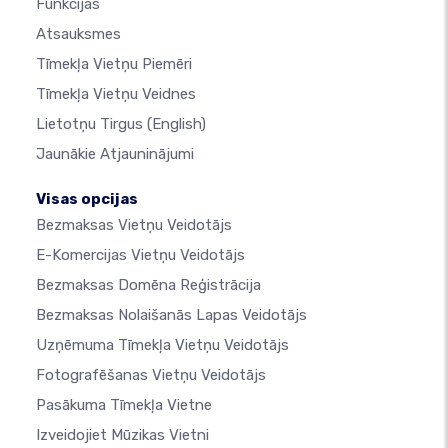
Funkcijas
Atsauksmes
Tīmekļa Vietņu Piemēri
Tīmekļa Vietņu Veidnes
Lietotņu Tirgus
(English)
Jaunākie Atjauninājumi
Visas opcijas
Bezmaksas Vietņu Veidotājs
E-Komercijas Vietņu Veidotājs
Bezmaksas Domēna Reģistrācija
Bezmaksas Nolaišanās Lapas Veidotājs
Uzņēmuma Tīmekļa Vietņu Veidotājs
Fotografēšanas Vietņu Veidotājs
Pasākuma Tīmekļa Vietne
Izveidojiet Mūzikas Vietni