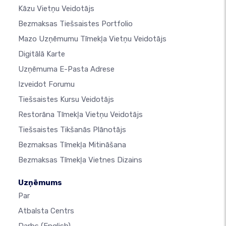
Kāzu Vietņu Veidotājs
Bezmaksas Tiešsaistes Portfolio
Mazo Uzņēmumu Tīmekļa Vietņu Veidotājs
Digitālā Karte
Uzņēmuma E-Pasta Adrese
Izveidot Forumu
Tiešsaistes Kursu Veidotājs
Restorāna Tīmekļa Vietņu Veidotājs
Tiešsaistes Tikšanās Plānotājs
Bezmaksas Tīmekļa Mitināšana
Bezmaksas Tīmekļa Vietnes Dizains
Uzņēmums
Par
Atbalsta Centrs