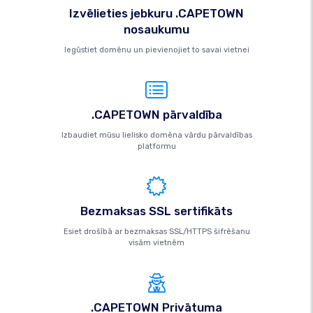
Izvēlieties jebkuru .CAPETOWN
nosaukumu
Iegūstiet domēnu un pievienojiet to savai vietnei
.CAPETOWN pārvaldība
Izbaudiet mūsu lielisko domēna vārdu pārvaldības
platformu
Bezmaksas SSL sertifikāts
Esiet drošībā ar bezmaksas SSL/HTTPS šifrēšanu
visām vietnēm
.CAPETOWN Privātuma