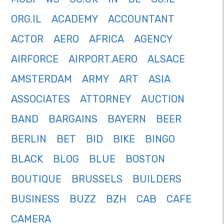
ORG.IL
ACADEMY
ACCOUNTANT
ACTOR
AERO
AFRICA
AGENCY
AIRFORCE
AIRPORT.AERO
ALSACE
AMSTERDAM
ARMY
ART
ASIA
ASSOCIATES
ATTORNEY
AUCTION
BAND
BARGAINS
BAYERN
BEER
BERLIN
BET
BID
BIKE
BINGO
BLACK
BLOG
BLUE
BOSTON
BOUTIQUE
BRUSSELS
BUILDERS
BUSINESS
BUZZ
BZH
CAB
CAFE
CAMERA