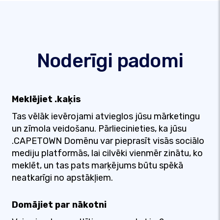
Noderīgi padomi
Meklējiet .kaķis
Tas vēlāk ievērojami atvieglos jūsu mārketingu
un zīmola veidošanu. Pārliecinieties, ka jūsu
.CAPETOWN Domēnu var pieprasīt visās sociālo
mediju platformās, lai cilvēki vienmēr zinātu, ko
meklēt, un tas pats marķējums būtu spēkā
neatkarīgi no apstākļiem.
Domājiet par nākotni