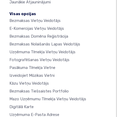
Jaunākie Atjauninājumi
Visas opcijas
Bezmaksas Vietņu Veidotājs
E-Komercijas Vietņu Veidotājs
Bezmaksas Domēna Reģistrācija
Bezmaksas Nolaišanās Lapas Veidotājs
Uzņēmuma Tīmekļa Vietņu Veidotājs
Fotografēšanas Vietņu Veidotājs
Pasākuma Tīmekļa Vietne
Izveidojiet Mūzikas Vietni
Kāzu Vietņu Veidotājs
Bezmaksas Tiešsaistes Portfolio
Mazo Uzņēmumu Tīmekļa Vietņu Veidotājs
Digitālā Karte
Uzņēmuma E-Pasta Adrese