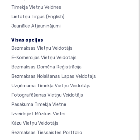
Tīmekļa Vietņu Veidnes
Lietotņu Tirgus
(English)
Jaunākie Atjauninājumi
Visas opcijas
Bezmaksas Vietņu Veidotājs
E-Komercijas Vietņu Veidotājs
Bezmaksas Domēna Reģistrācija
Bezmaksas Nolaišanās Lapas Veidotājs
Uzņēmuma Tīmekļa Vietņu Veidotājs
Fotografēšanas Vietņu Veidotājs
Pasākuma Tīmekļa Vietne
Izveidojiet Mūzikas Vietni
Kāzu Vietņu Veidotājs
Bezmaksas Tiešsaistes Portfolio