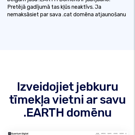
Pretējā gadījumā tas kļūs neaktīvs. Ja
nemaksāsiet par sava .cat domēna atjaunošanu
Izveidojiet jebkuru
tīmekļa vietni ar savu
.EARTH domēnu