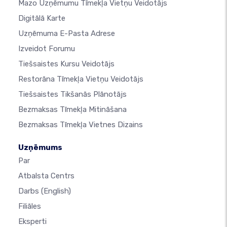
Mazo Uzņēmumu Tīmekļa Vietņu Veidotājs
Digitālā Karte
Uzņēmuma E-Pasta Adrese
Izveidot Forumu
Tiešsaistes Kursu Veidotājs
Restorāna Tīmekļa Vietņu Veidotājs
Tiešsaistes Tikšanās Plānotājs
Bezmaksas Tīmekļa Mitināšana
Bezmaksas Tīmekļa Vietnes Dizains
Uzņēmums
Par
Atbalsta Centrs
Darbs
(English)
Filiāles
Eksperti