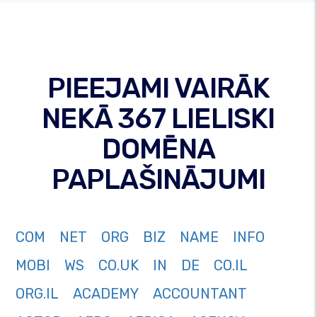
PIEEJAMI VAIRĀK
NEKĀ 367 LIELISKI
DOMĒNA
PAPLAŠINĀJUMI
COM
NET
ORG
BIZ
NAME
INFO
MOBI
WS
CO.UK
IN
DE
CO.IL
ORG.IL
ACADEMY
ACCOUNTANT