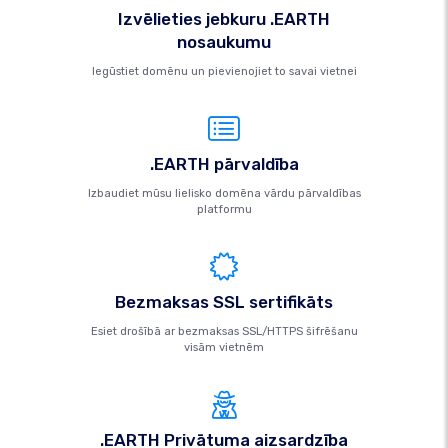
Izvēlieties jebkuru .EARTH
nosaukumu
Iegūstiet domēnu un pievienojiet to savai vietnei
.EARTH pārvaldība
Izbaudiet mūsu lielisko domēna vārdu pārvaldības
platformu
Bezmaksas SSL sertifikāts
Esiet drošībā ar bezmaksas SSL/HTTPS šifrēšanu
visām vietnēm
.EARTH Privātuma aizsardzība