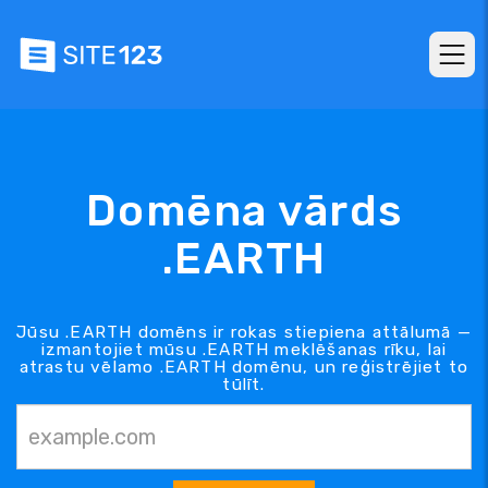
Domēna vārds
.EARTH
Jūsu .EARTH domēns ir rokas stiepiena attālumā —
izmantojiet mūsu .EARTH meklēšanas rīku, lai
atrastu vēlamo .EARTH domēnu, un reģistrējiet to
tūlīt.