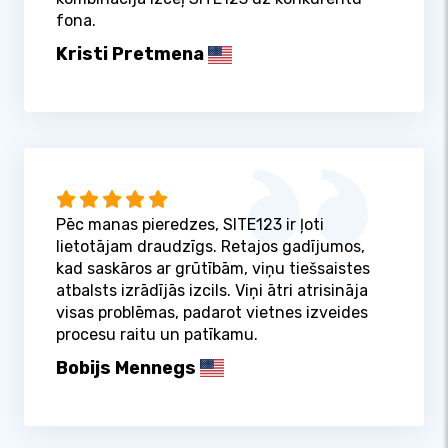
fona.
Kristi Pretmena
Pēc manas pieredzes, SITE123 ir ļoti
lietotājam draudzīgs. Retajos gadījumos,
kad saskāros ar grūtībām, viņu tiešsaistes
atbalsts izrādījās izcils. Viņi ātri atrisināja
visas problēmas, padarot vietnes izveides
procesu raitu un patīkamu.
Bobijs Mennegs