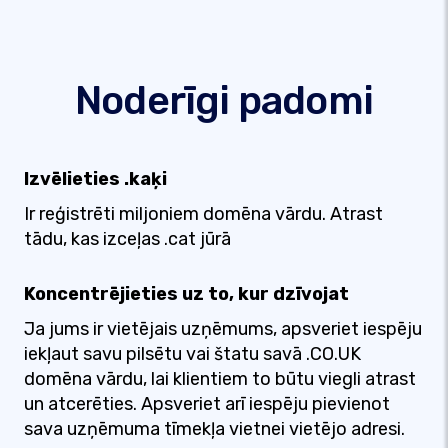
Noderīgi padomi
Izvēlieties .kaķi
Ir reģistrēti miljoniem domēna vārdu. Atrast
tādu, kas izceļas .cat jūrā
Koncentrējieties uz to, kur dzīvojat
Ja jums ir vietējais uzņēmums, apsveriet iespēju
iekļaut savu pilsētu vai štatu savā .CO.UK
domēna vārdu, lai klientiem to būtu viegli atrast
un atcerēties. Apsveriet arī iespēju pievienot
sava uzņēmuma tīmekļa vietnei vietējo adresi.