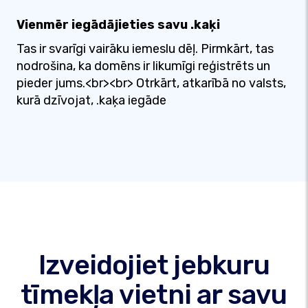
Vienmēr iegādājieties savu .kaķi
Tas ir svarīgi vairāku iemeslu dēļ. Pirmkārt, tas
nodrošina, ka domēns ir likumīgi reģistrēts un
pieder jums.<br><br> Otrkārt, atkarībā no valsts,
kurā dzīvojat, .kaķa iegāde
Izveidojiet jebkuru
tīmekļa vietni ar savu