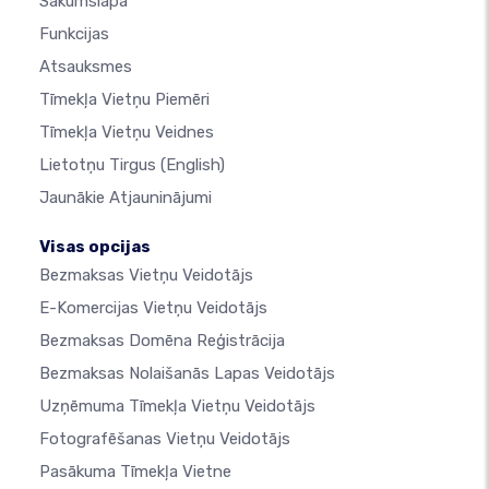
Sākumslapa
Funkcijas
Atsauksmes
Tīmekļa Vietņu Piemēri
Tīmekļa Vietņu Veidnes
Lietotņu Tirgus
(English)
Jaunākie Atjauninājumi
Visas opcijas
Bezmaksas Vietņu Veidotājs
E-Komercijas Vietņu Veidotājs
Bezmaksas Domēna Reģistrācija
Bezmaksas Nolaišanās Lapas Veidotājs
Uzņēmuma Tīmekļa Vietņu Veidotājs
Fotografēšanas Vietņu Veidotājs
Pasākuma Tīmekļa Vietne