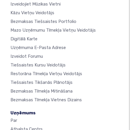
Izveidojiet Mūzikas Vietni
Kāzu Vietņu Veidotājs
Bezmaksas Tiešsaistes Portfolio
Mazo Uzņēmumu Tīmekļa Vietņu Veidotājs
Digitālā Karte
Uzņēmuma E-Pasta Adrese
Izveidot Forumu
Tiešsaistes Kursu Veidotājs
Restorāna Tīmekļa Vietņu Veidotājs
Tiešsaistes Tikšanās Plānotājs
Bezmaksas Tīmekļa Mitināšana
Bezmaksas Tīmekļa Vietnes Dizains
Uzņēmums
Par
Atbalsta Centrs