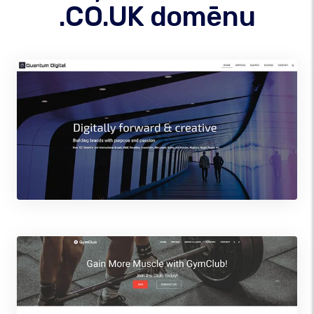
.CO.UK domēnu