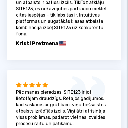
un atbalsts ir patiesi izcils. Tiklīdz atklāju
SITE123, es nekavējoties pārtraucu meklēt
citas iespējas – tik labs tas ir. Intuitīvas
platformas un augstākās klases atbalsta
kombinācija izceļ SITE123 uz konkurentu
fona.
Kristi Pretmena
Pēc manas pieredzes, SITE123 ir ļoti
lietotājam draudzīgs. Retajos gadījumos,
kad saskāros ar grūtībām, viņu tiešsaistes
atbalsts izrādījās izcils. Viņi ātri atrisināja
visas problēmas, padarot vietnes izveides
procesu raitu un patīkamu.