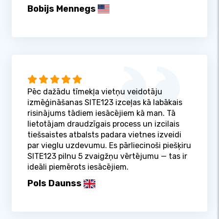
Bobijs Mennegs
Pēc dažādu tīmekļa vietņu veidotāju
izmēģināšanas SITE123 izceļas kā labākais
risinājums tādiem iesācējiem kā man. Tā
lietotājam draudzīgais process un izcilais
tiešsaistes atbalsts padara vietnes izveidi
par vieglu uzdevumu. Es pārliecinoši piešķiru
SITE123 pilnu 5 zvaigžņu vērtējumu — tas ir
ideāli piemērots iesācējiem.
Pols Daunss