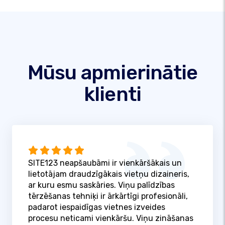
Mūsu apmierinātie
klienti
SITE123 neapšaubāmi ir vienkāršākais un
lietotājam draudzīgākais vietņu dizaineris,
ar kuru esmu saskāries. Viņu palīdzības
tērzēšanas tehniķi ir ārkārtīgi profesionāli,
padarot iespaidīgas vietnes izveides
procesu neticami vienkāršu. Viņu zināšanas