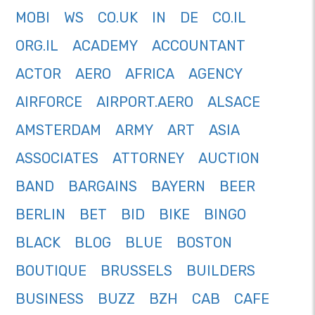
MOBI
WS
CO.UK
IN
DE
CO.IL
ORG.IL
ACADEMY
ACCOUNTANT
ACTOR
AERO
AFRICA
AGENCY
AIRFORCE
AIRPORT.AERO
ALSACE
AMSTERDAM
ARMY
ART
ASIA
ASSOCIATES
ATTORNEY
AUCTION
BAND
BARGAINS
BAYERN
BEER
BERLIN
BET
BID
BIKE
BINGO
BLACK
BLOG
BLUE
BOSTON
BOUTIQUE
BRUSSELS
BUILDERS
BUSINESS
BUZZ
BZH
CAB
CAFE