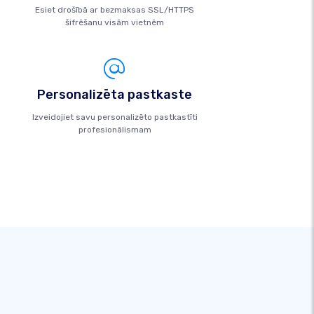
Esiet drošībā ar bezmaksas SSL/HTTPS
šifrēšanu visām vietnēm
Personalizēta pastkaste
Izveidojiet savu personalizēto pastkastīti
profesionālismam