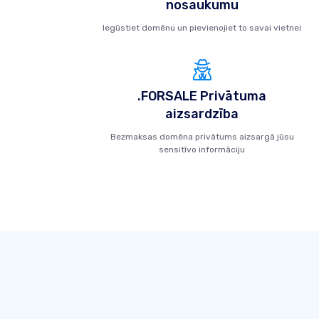
nosaukumu
Iegūstiet domēnu un pievienojiet to savai vietnei
.FORSALE Privātuma
aizsardzība
Bezmaksas domēna privātums aizsargā jūsu
sensitīvo informāciju