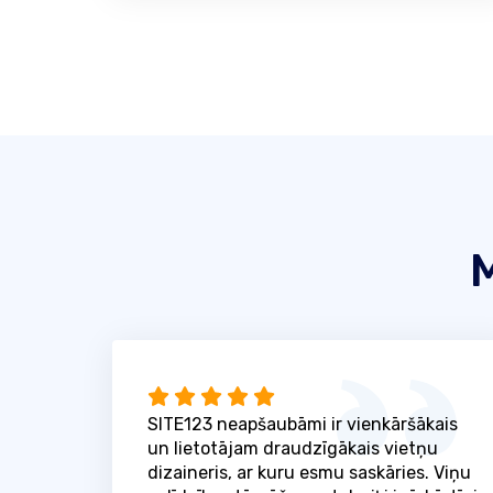
M
SITE123 neapšaubāmi ir vienkāršākais
un lietotājam draudzīgākais vietņu
dizaineris, ar kuru esmu saskāries. Viņu