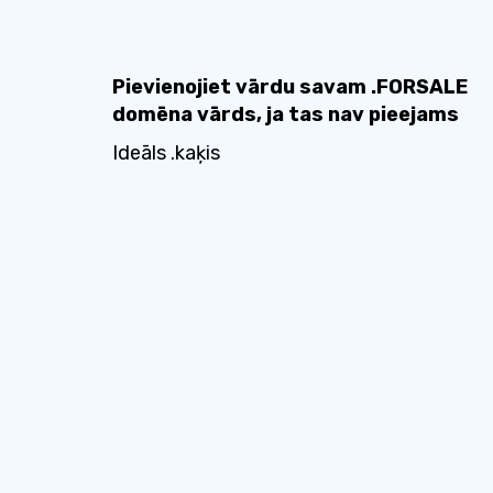
Pievienojiet vārdu savam .FORSALE
domēna vārds, ja tas nav pieejams
Ideāls .kaķis