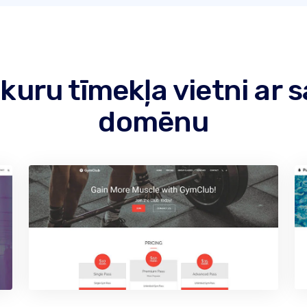
ebkuru tīmekļa vietni ar
domēnu