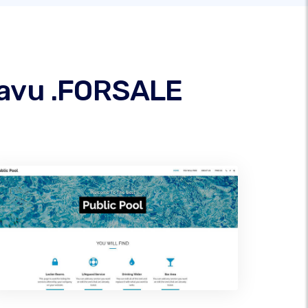
 savu .FORSALE