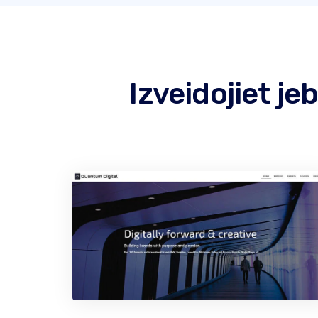
Izveidojiet j