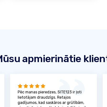
ūsu apmierinātie klien
Pēc manas pieredzes, SITE123 ir ļoti
lietotājam draudzīgs. Retajos
gadījumos, kad saskāros ar grūtībām,