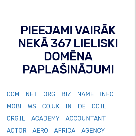
PIEEJAMI VAIRĀK
NEKĀ 367 LIELISKI
DOMĒNA
PAPLAŠINĀJUMI
COM
NET
ORG
BIZ
NAME
INFO
MOBI
WS
CO.UK
IN
DE
CO.IL
ORG.IL
ACADEMY
ACCOUNTANT
ACTOR
AERO
AFRICA
AGENCY