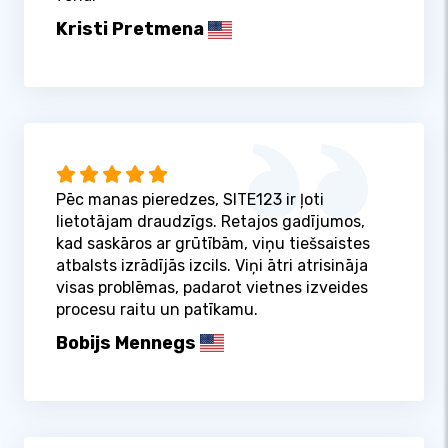
Kristi Pretmena
Pēc manas pieredzes, SITE123 ir ļoti
lietotājam draudzīgs. Retajos gadījumos,
kad saskāros ar grūtībām, viņu tiešsaistes
atbalsts izrādījās izcils. Viņi ātri atrisināja
visas problēmas, padarot vietnes izveides
procesu raitu un patīkamu.
Bobijs Mennegs