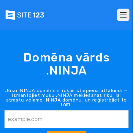
Domēna vārds
.NINJA
Jūsu .NINJA domēns ir rokas stiepiena attālumā —
izmantojiet mūsu .NINJA meklēšanas rīku, lai
atrastu vēlamo .NINJA domēnu, un reģistrējiet to
tūlīt.