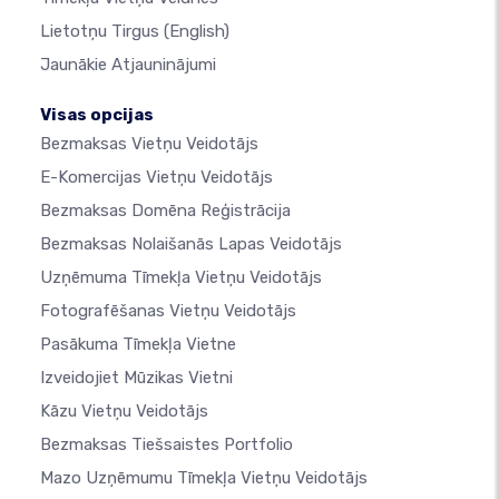
Lietotņu Tirgus
(English)
Jaunākie Atjauninājumi
Visas opcijas
Bezmaksas Vietņu Veidotājs
E-Komercijas Vietņu Veidotājs
Bezmaksas Domēna Reģistrācija
Bezmaksas Nolaišanās Lapas Veidotājs
Uzņēmuma Tīmekļa Vietņu Veidotājs
Fotografēšanas Vietņu Veidotājs
Pasākuma Tīmekļa Vietne
Izveidojiet Mūzikas Vietni
Kāzu Vietņu Veidotājs
Bezmaksas Tiešsaistes Portfolio
Mazo Uzņēmumu Tīmekļa Vietņu Veidotājs