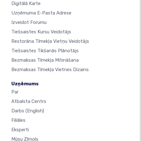
Digitālā Karte
Uzņēmuma E-Pasta Adrese
Izveidot Forumu
Tiešsaistes Kursu Veidotājs
Restorāna Tīmekļa Vietņu Veidotājs
Tiešsaistes Tikšanās Plānotājs
Bezmaksas Tīmekļa Mitināšana
Bezmaksas Tīmekļa Vietnes Dizains
Uzņēmums
Par
Atbalsta Centrs
Darbs
(English)
Filiāles
Eksperti
Mūsu Zīmols