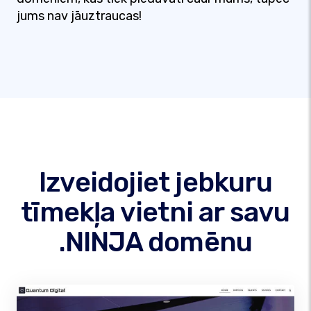
jums nav jāuztraucas!
Izveidojiet jebkuru
tīmekļa vietni ar savu
.NINJA domēnu