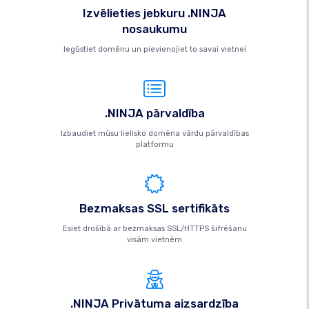
Izvēlieties jebkuru .NINJA
nosaukumu
Iegūstiet domēnu un pievienojiet to savai vietnei
.NINJA pārvaldība
Izbaudiet mūsu lielisko domēna vārdu pārvaldības
platformu
Bezmaksas SSL sertifikāts
Esiet drošībā ar bezmaksas SSL/HTTPS šifrēšanu
visām vietnēm
.NINJA Privātuma aizsardzība