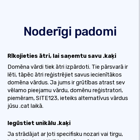
Noderīgi padomi
Rīkojieties ātri, lai saņemtu savu .kaķi
Domēna vārdi tiek ātri izpārdoti. Tie pārsvarā ir
lēti, tāpēc ātri reģistrējiet savus iecienītākos
domēna vārdus. Ja jums ir grūtības atrast sev
vēlamo pieejamu vārdu, domēnu reģistratori,
piemēram, SITE123, ieteiks alternatīvus vārdus
jūsu .cat laikā.
Iegūstiet unikālu .kaķi
Ja strādājat ar ļoti specifisku nozari vai tirgu,