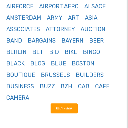
AIRFORCE
AIRPORT.AERO
ALSACE
AMSTERDAM
ARMY
ART
ASIA
ASSOCIATES
ATTORNEY
AUCTION
BAND
BARGAINS
BAYERN
BEER
BERLIN
BET
BID
BIKE
BINGO
BLACK
BLOG
BLUE
BOSTON
BOUTIQUE
BRUSSELS
BUILDERS
BUSINESS
BUZZ
BZH
CAB
CAFE
CAMERA
Rādīt vairāk