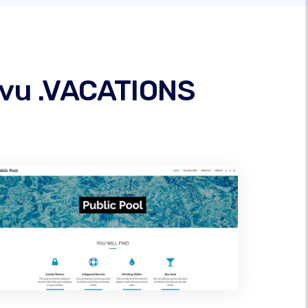
savu .VACATIONS