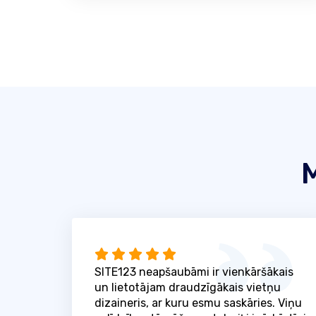
M
SITE123 neapšaubāmi ir vienkāršākais
un lietotājam draudzīgākais vietņu
dizaineris, ar kuru esmu saskāries. Viņu