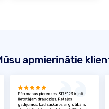
ūsu apmierinātie klien
Pēc manas pieredzes, SITE123 ir ļoti
lietotājam draudzīgs. Retajos
gadījumos, kad saskāros ar grūtībām,