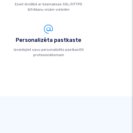
Esiet drošībā ar bezmaksas SSL/HTTPS
šifrēšanu visām vietnēm
Personalizēta pastkaste
Izveidojiet savu personalizēto pastkastīti
profesionālismam