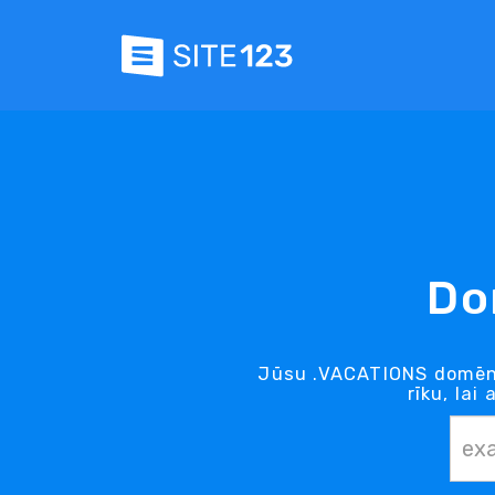
Do
Jūsu .VACATIONS domēns
rīku, lai