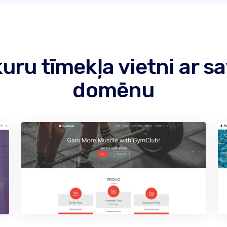
bkuru tīmekļa vietni ar 
domēnu