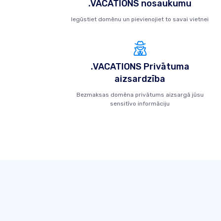
.VACATIONS nosaukumu
Iegūstiet domēnu un pievienojiet to savai vietnei
.VACATIONS Privātuma
aizsardzība
Bezmaksas domēna privātums aizsargā jūsu
sensitīvo informāciju