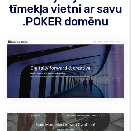
tīmekļa vietni ar savu
.POKER domēnu