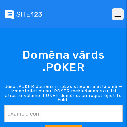
Domēna vārds
.POKER
Jūsu .POKER domēns ir rokas stiepiena attālumā —
izmantojiet mūsu .POKER meklēšanas rīku, lai
atrastu vēlamo .POKER domēnu, un reģistrējiet to
tūlīt.