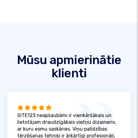
Mūsu apmierinātie
klienti
SITE123 neapšaubāmi ir vienkāršākais un
lietotājam draudzīgākais vietņu dizaineris,
ar kuru esmu saskāries. Viņu palīdzības
tērzēšanas tehniķi ir ārkārtīgi profesionāli,