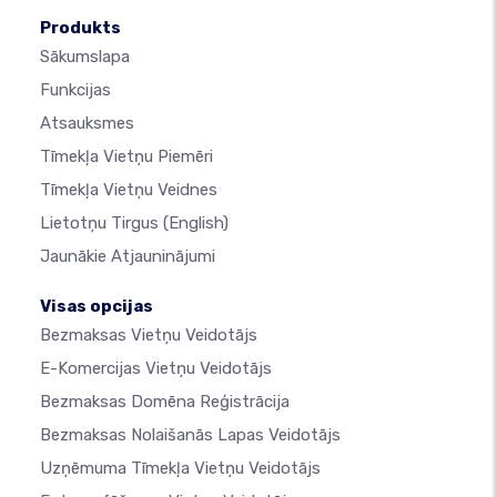
Produkts
Sākumslapa
Funkcijas
Atsauksmes
Tīmekļa Vietņu Piemēri
Tīmekļa Vietņu Veidnes
Lietotņu Tirgus
(English)
Jaunākie Atjauninājumi
Visas opcijas
Bezmaksas Vietņu Veidotājs
E-Komercijas Vietņu Veidotājs
Bezmaksas Domēna Reģistrācija
Bezmaksas Nolaišanās Lapas Veidotājs
Uzņēmuma Tīmekļa Vietņu Veidotājs