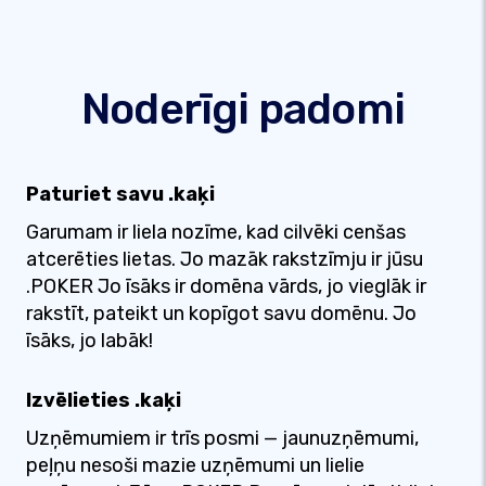
Noderīgi padomi
Paturiet savu .kaķi
Garumam ir liela nozīme, kad cilvēki cenšas
atcerēties lietas. Jo mazāk rakstzīmju ir jūsu
.POKER Jo īsāks ir domēna vārds, jo vieglāk ir
rakstīt, pateikt un kopīgot savu domēnu. Jo
īsāks, jo labāk!
Izvēlieties .kaķi
Uzņēmumiem ir trīs posmi — jaunuzņēmumi,
peļņu nesoši mazie uzņēmumi un lielie