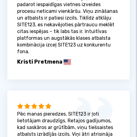
padarot iespaidīgas vietnes izveides
procesu neticami vienkāršu. Viņu zināšanas
un atbalsts ir patiesi izcils. Tiklīdz atklāju
SITE123, es nekavējoties pārtraucu meklēt
citas iespējas – tik labs tas ir. Intuitīvas
platformas un augstākās klases atbalsta
kombinācija izceļ SITE123 uz konkurentu
fona.
Kristi Pretmena
Pēc manas pieredzes, SITE123 ir ļoti
lietotājam draudzīgs. Retajos gadījumos,
kad saskāros ar grūtībām, viņu tiešsaistes
atbalsts izrādījās izcils. Viņi ātri atrisināja