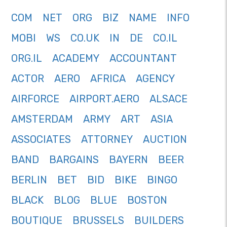
COM
NET
ORG
BIZ
NAME
INFO
MOBI
WS
CO.UK
IN
DE
CO.IL
ORG.IL
ACADEMY
ACCOUNTANT
ACTOR
AERO
AFRICA
AGENCY
AIRFORCE
AIRPORT.AERO
ALSACE
AMSTERDAM
ARMY
ART
ASIA
ASSOCIATES
ATTORNEY
AUCTION
BAND
BARGAINS
BAYERN
BEER
BERLIN
BET
BID
BIKE
BINGO
BLACK
BLOG
BLUE
BOSTON
BOUTIQUE
BRUSSELS
BUILDERS