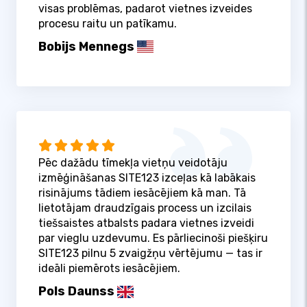
visas problēmas, padarot vietnes izveides
procesu raitu un patīkamu.
Bobijs Mennegs
Pēc dažādu tīmekļa vietņu veidotāju
izmēģināšanas SITE123 izceļas kā labākais
risinājums tādiem iesācējiem kā man. Tā
lietotājam draudzīgais process un izcilais
tiešsaistes atbalsts padara vietnes izveidi
par vieglu uzdevumu. Es pārliecinoši piešķiru
SITE123 pilnu 5 zvaigžņu vērtējumu — tas ir
ideāli piemērots iesācējiem.
Pols Daunss