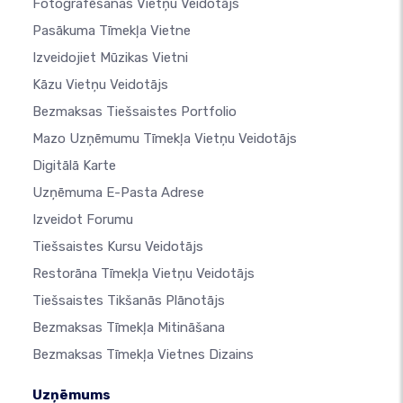
Fotografēšanas Vietņu Veidotājs
Pasākuma Tīmekļa Vietne
Izveidojiet Mūzikas Vietni
Kāzu Vietņu Veidotājs
Bezmaksas Tiešsaistes Portfolio
Mazo Uzņēmumu Tīmekļa Vietņu Veidotājs
Digitālā Karte
Uzņēmuma E-Pasta Adrese
Izveidot Forumu
Tiešsaistes Kursu Veidotājs
Restorāna Tīmekļa Vietņu Veidotājs
Tiešsaistes Tikšanās Plānotājs
Bezmaksas Tīmekļa Mitināšana
Bezmaksas Tīmekļa Vietnes Dizains
Uzņēmums