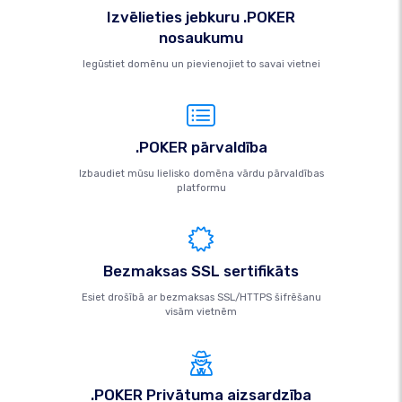
Izvēlieties jebkuru .POKER
nosaukumu
Iegūstiet domēnu un pievienojiet to savai vietnei
.POKER pārvaldība
Izbaudiet mūsu lielisko domēna vārdu pārvaldības
platformu
Bezmaksas SSL sertifikāts
Esiet drošībā ar bezmaksas SSL/HTTPS šifrēšanu
visām vietnēm
.POKER Privātuma aizsardzība