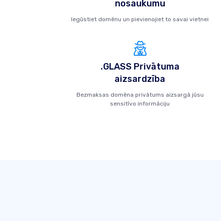
nosaukumu
Iegūstiet domēnu un pievienojiet to savai vietnei
.GLASS Privātuma
aizsardzība
Bezmaksas domēna privātums aizsargā jūsu
sensitīvo informāciju