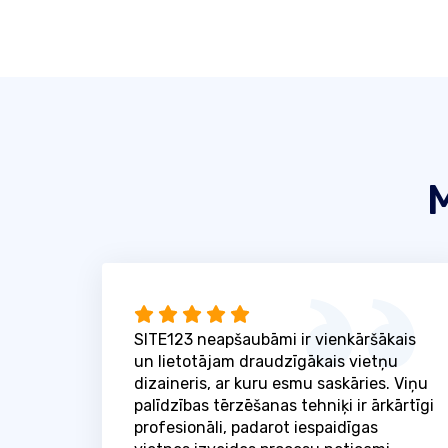
M
SITE123 neapšaubāmi ir vienkāršākais
un lietotājam draudzīgākais vietņu
dizaineris, ar kuru esmu saskāries. Viņu
palīdzības tērzēšanas tehniķi ir ārkārtīgi
profesionāli, padarot iespaidīgas