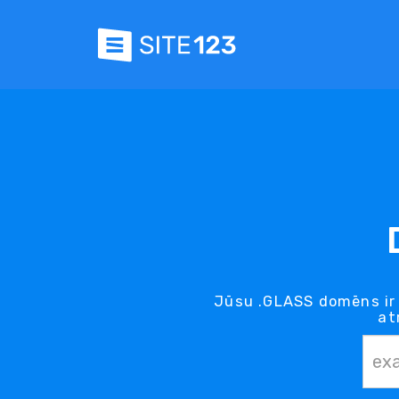
Jūsu .GLASS domēns ir 
at