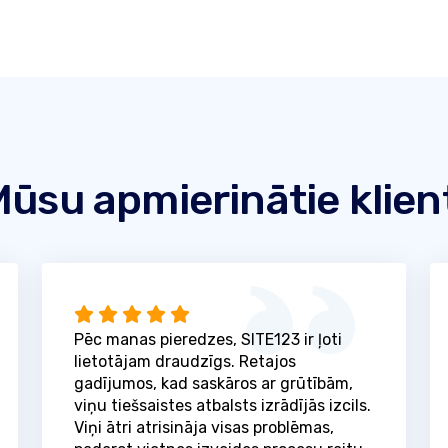
ūsu apmierinātie klien
Pēc manas pieredzes, SITE123 ir ļoti
lietotājam draudzīgs. Retajos
gadījumos, kad saskāros ar grūtībām,
viņu tiešsaistes atbalsts izrādījās izcils.
Viņi ātri atrisināja visas problēmas,