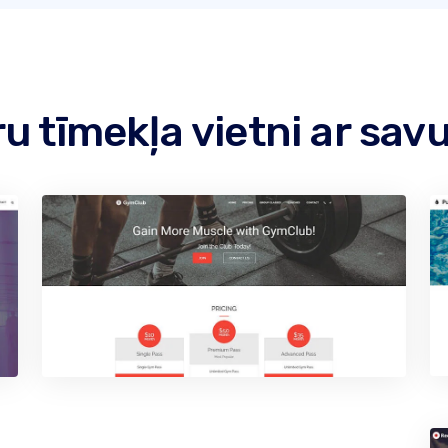
uru tīmekļa vietni ar s