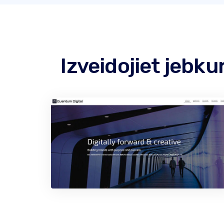
Izveidojiet jebk