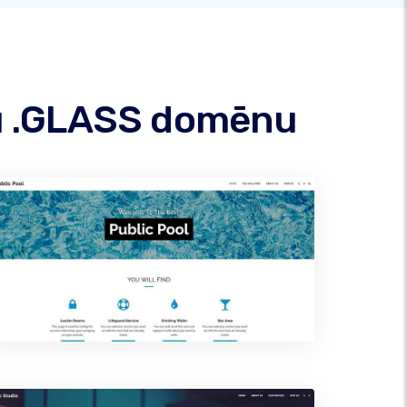
avu .GLASS domēnu