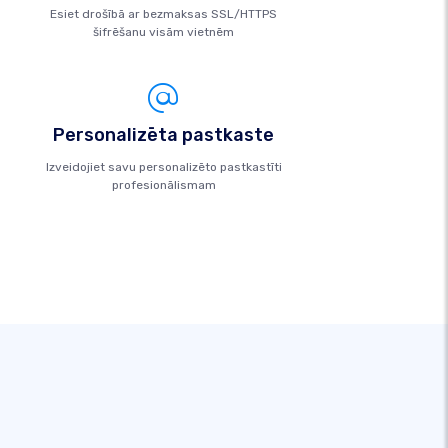
Esiet drošībā ar bezmaksas SSL/HTTPS
šifrēšanu visām vietnēm
Personalizēta pastkaste
Izveidojiet savu personalizēto pastkastīti
profesionālismam